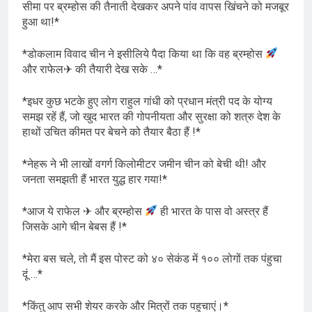
सीमा पर ब्रम्होस की तैनाती देखकर अपने पांव वापस खिंचने को मजबूर
हुआ था!*
*डोकलाम विवाद चीन ने इसीलिये पैदा किया था कि वह ब्रम्होस
और राफेल✈ की तैयारी देख सके …*
*इधर कुछ भटके हुए लोग राहुल गांधी को प्रधान मंत्री पद के योग्य
समझ रहें हैं, जो खुद भारत की गोपनीयता और सुरक्षा को शत्रु देश के
हाथों उचित कीमत पर बेचने को तैयार बैठा हैं !*
*नेहरू ने भी लाखों वगर्ग किलोमीटर जमीन चीन को बेची थी! और
जनता समझती हैं भारत युद्ध हार गया!*
*आज ये राफेल ✈ और ब्रम्होस
ही भारत के पास वो अस्त्र हैं
जिसके आगे चीन बेबस हैं !*
*मेरा बस चले, तो मैं इस पोस्ट को ४० सेकंड में १०० लोगों तक पंहुचा
दूं …*
*किंतु आप सभी शेयर करके और मित्रों तक पहुचाएं।*