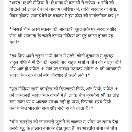
*भारत भर की मीडिया में भरे वामपंथी दलालों ने राफेल ✈ सौदे को
घोटाले की शक्ल देने की नाकाम कोशिश की, ताकि सरकार या सेना,
विवश होकर, सफाई देने के चक्कर मे इस डील को सार्वजनिक करें।*
*जिससे चीन अपने मतलब की जानकारी जुटा सके पर सरकार और
सेना की सजगता के चलते दलाल मीडिया का मुंह काला होकर रह
गया!*
*तब फिर अपने राहुल गांधी मैदान में उतरे! चीनी दूतावास में गुपचूप
राहुल गांधी ने मीटिंग की! उसके बाद राहुल गांधी ने चीन की यात्रा की!
और आते ही राफेल ✈ सौदे पर सवाल उठाकर राफेल ✈ की जानकारी
सार्वजनिक करने की मांग जोरशोर से उठने लगी।*
*पूरा मीडिया सारी कोंग्रेस की दिलचस्पी सिर्फ, और सिर्फ, राफेल ✈
की जानकारी सार्वजनिक कराने में है, ताकि चीन ब्रम्होस
का तोड़
बना सके! पर ये अबतक सम्भव नही हो पाया, जिसका श्रेय सिर्फ
कर्तव्यनिष्ठ भारतीय सेना और मोदीजी को जाता हैं।*
*चीन ब्रम्होस की जानकारी जुटाने के चक्कर मे, सीमा पर तनाव पैदा
करके युद्ध के हालात बनाकर देख चुका हैं! पर भारतीय सेना की चीन