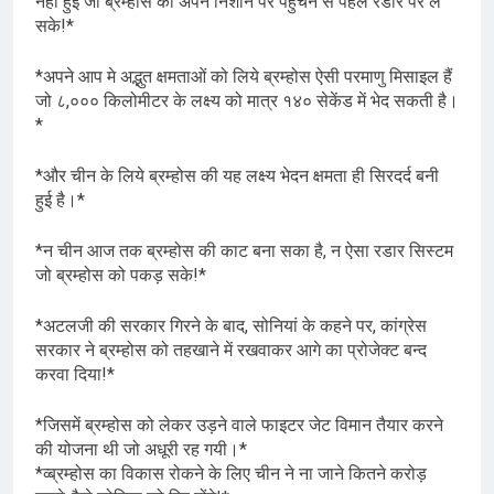
नही हुई जो ब्रम्होस को अपने निशाने पर पहुंचने से पहले रडार पर ले
सके!*
*अपने आप मे अद्भुत क्षमताओं को लिये ब्रम्होस ऐसी परमाणु मिसाइल हैं
जो ८,००० किलोमीटर के लक्ष्य को मात्र १४० सेकेंड में भेद सकती है।
*
*और चीन के लिये ब्रम्होस की यह लक्ष्य भेदन क्षमता ही सिरदर्द बनी
हुई है।*
*न चीन आज तक ब्रम्होस की काट बना सका है, न ऐसा रडार सिस्टम
जो ब्रम्होस को पकड़ सके!*
*अटलजी की सरकार गिरने के बाद, सोनियां के कहने पर, कांग्रेस
सरकार ने ब्रम्होस को तहखाने में रखवाकर आगे का प्रोजेक्ट बन्द
करवा दिया!*
*जिसमें ब्रम्होस को लेकर उड़ने वाले फाइटर जेट विमान तैयार करने
की योजना थी जो अधूरी रह गयी।*
*व्ब्रम्होस का विकास रोकने के लिए चीन ने ना जाने कितने करोड़