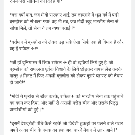
रुपये-पैसे सोनिया को दिए होंगे!*
*दस वर्षों बाद, जब मोदी सरकार आई, तब तहखाने में धूल गर्द में पड़ी
ब्रम्होस को संभाला गया! वह भी तब, जब मोदी खुद भारतीय सेना से
सीधा मिले, तो सेना ने तब व्यथा बताई !*
*वर्तमान में ब्रम्होस को लेकर उड़ सके ऐसा सिर्फ एक ही विमान हैं और
वह हैं राफेल ✈!*
*जी हाँ दुनियाभर में सिर्फ राफेल ✈ ही वो खूबियां लिये हुए है, जो
ब्रम्होस को सफलता पूर्वक निशाने के लिये छोड़कर वापस लेंड करके
मात्र ४ मिनट में फिर अगली ब्रह्मोस को लेकर दूसरे ब्लास्ट को तैयार
हो जाये!*
*मोदी ने फ्रांस से डील करके, राफेल✈ को भारतीय सेना तक पहुंचाने
का काम कर दिया, और यहीं से असली मरोड़ चीन और उसके पिट्ठू
वामपंथीयों को हुई।*
*इसमें देशद्रोही पीछे कैसे रहते! जो विदेशी टुकड़ो पर पलने वाले गद्दार
अपने आका चीन के नमक का हक अदा करने मैदान में उतर आये !*