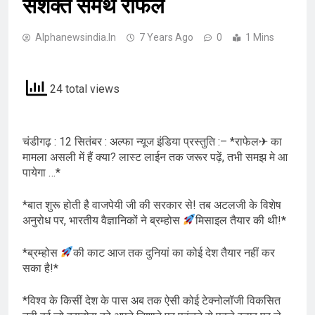
सशक्त समर्थ राफेल
Alphanewsindia.in
7 Years Ago
0
1 Mins
24 total views
चंडीगढ़ : 12 सितंबर : अल्फा न्यूज इंडिया प्रस्तुति :– *राफेल✈ का
मामला असली में हैं क्या? लास्ट लाईन तक जरूर पढ़ें, तभी समझ मे आ
पायेगा …*
*बात शुरू होती है वाजपेयी जी की सरकार से! तब अटलजी के विशेष
अनुरोध पर, भारतीय वैज्ञानिकों ने ब्रम्होस
मिसाइल तैयार की थी!*
*ब्रम्होस
की काट आज तक दुनियां का कोई देश तैयार नहीं कर
सका है!*
*विश्व के किसीं देश के पास अब तक ऐसी कोई टेक्नोलॉजी विकसित