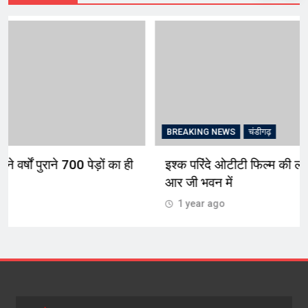
BREAKING NEWS
चंडीगढ़
इश्क परिंदे ओटीटी फिल्म की लांचिंग सेरेमनी शनिवार को
आर जी भवन में
1 year ago