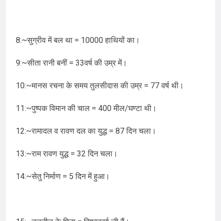
8:~सुग्रीव में बल था = 10000 हाथियों का।
9:~सीता रानी बनीं = 33वर्ष की उम्र में।
10:~मानस रचना के समय तुलसीदास की उम्र = 77 वर्ष थी।
11:~पुष्पक विमान की चाल = 400 मील/घण्टा थी।
12:~रामादल व रावण दल का युद्ध = 87 दिन चला।
13:~राम रावण युद्ध = 32 दिन चला।
14:~सेतु निर्माण = 5 दिन में हुआ।