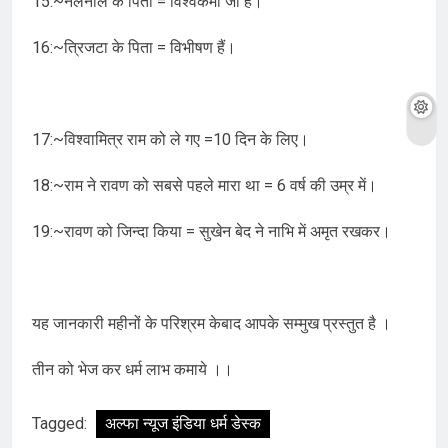
15:~नलनील के पिता = विश्वकर्मा जी हैं।
16:~त्रिजटा के पिता = विभीषण हैं।
17:~विश्वामित्र राम को ले गए =10 दिन के लिए।
18:~राम ने रावण को सबसे पहले मारा था = 6 वर्ष की उम्र में।
19:~रावण को जिन्दा किया = सुखेन बेद ने नाभि में अमृत रखकर।
यह जानकारी महीनों के परिश्रम केबाद आपके सम्मुख प्रस्तुत है ।
तीन को भेज कर धर्म लाभ कमाये ।।
Tagged:
अल्फा न्यूज इंडिया धर्म डेस्क