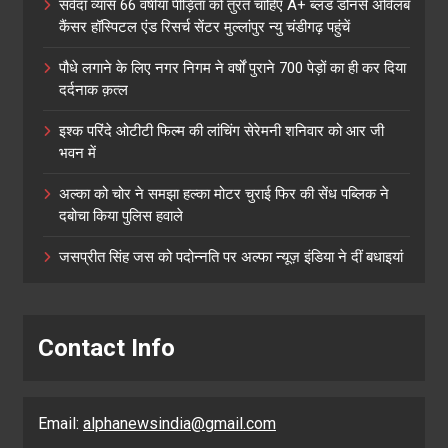
सर्वदा व्यास 66 वर्षीया पीड़िता को तुरंत चाहिए A+ ब्लड डोनर्स अविलंब
कैंसर हॉस्पिटल एंड रिसर्च सेंटर मुल्लांपुर न्यु चंडीगढ़ पहुंचें
पौधे लगाने के लिए नगर निगम ने वर्षों पुराने 700 पेड़ों का ही कर दिया
दर्दनाक क़त्ल
इश्क परिंदे ओटीटी फिल्म की लांचिंग सेरेमनी शनिवार को आर जी
भवन में
अल्का को चोर ने समझा हल्का मोटर चुराई फिर की सेंध पब्लिक ने
दबोचा किया पुलिस हवाले
जसप्रीत सिंह जस को पदोन्नति पर अल्फा न्यूज़ इंडिया ने दीं बधाइयां
Contact Info
Email:
alphanewsindia@gmail.com