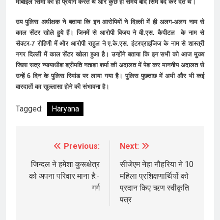
मोबाइल सिमों का ही प्रयोग करते थे और कुछ ही समय बाद सिम बंद कर देते थे।
उप पुलिस अधीक्षक ने बताया कि इन आरोपियों ने दिल्ली में ही अलग-अलग नाम से
काल सेंटर खोले हुये हैं। जिनमें से आरोपी विजय ने वी.एस. कैपीटल के नाम से
सैक्टर-7 रोहिणी में और आरोपी राहुल ने ए.के.एस. इंटरप्राइजिज के नाम से शास्त्री
नगर दिल्ली में काल सेंटर खोला हुआ है। उन्होंने बताया कि इन सभी को आज मुख्य
जिला सत्र न्यायाधीश श्रीमति नताशा शर्मा की अदालत में पेश कर माननीय अदालत से
उन्हें 6 दिन के पुलिस रिमांड पर लाया गया है। पुलिस पुछताछ में अभी और भी कई
वारदातों का खुल्लासा होने की संभावना है।
Tagged:
Haryana
Previous:
Next:
Post
navigation
जिन्दल ने हमेशा कुरूक्षेत्र
सीजेएम नेहा नौहरिया ने 10
को अपना परिवार माना है:-
महिला प्रशिक्षणार्थियों को
गर्ग
प्रदान किए ऋण स्वीकृति
पत्र