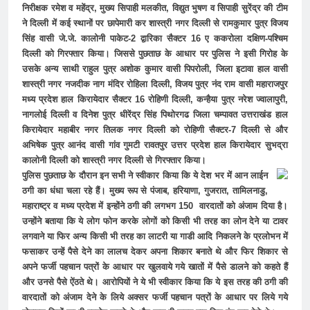
निरीक्षक रमेश व महेंद्र, मुख्य सिपाही मलकीत, विद्युत भुषण व सिपाही सुरेंद्र की टीम
ने दिल्ली में कई स्थानों पर छापेमारी कर शास्त्री नगर दिल्ली से रामकुमार पुत्र विजय
सिंह वासी जे.जे. कालोनी पाकेट-2 द्वारिका सैक्टर 16 ए ककरोला दक्षिण-पश्चिम
दिल्ली को गिरफ्तार किया। जिससे पुछताछ के आधार पर पुलिस ने इसी गिरोह के
उसके अन्य साथी राहुल पुत्र अशोक कुमार वासी पिपरोली, जिला इटावा हाल वासी
शास्त्री नगर नजदीक नाग मंदिर रोहिला दिल्ली, विजय पुत्र नंद राम वासी महाराजपुर
मध्य प्रदेश हाल किरायेदार सैक्टर 16 रोहिणी दिल्ली, कन्हैया पुत्र नरेश ज्वालापुरी,
नागलोई दिल्ली व दिनेश पुत्र धीरेंद्र सिंह पिथोरगढ जिला चम्पावत उत्तराखंड हाल
किरायेदार महाबीर नगर तिलक नगर दिल्ली को रोहिणी सैक्टर-7 दिल्ली से और
अभिषेक पुत्र आनंद वासी गांव गुमटी रावतपुर उत्तर प्रदेश हाल किरायेदार सुभद्रा
कालोनी दिल्ली को शास्त्री नगर दिल्ली से गिरफ्तार किया।
पुलिस पुछताछ के दौरान इन सभी ने स्वीकार किया कि ये देश भर में आन लाईन
ठगी का धंधा चला रहे हैं। मुख्य रूप से पंजाब, हरियाणा, गुजरात, तामिलनाडु,
महाराष्ट्र व मध्य प्रदेश में इन्होंने ठगी की लगभग 150 वारदातों को अंजाम दिया है।
उन्होंने बताया कि ये लोग फोन करके लोगों को किसी भी तरह का लोन देने या टावर
लगवाने या फिर अन्य किसी भी तरह का लाटरी या गाडी आदि निकलने के प्रलोभन में
फसाकर उन्हें पैसे देने का लालच देकर अपना शिकार बनाते थे और फिर शिकार से
अपने फर्जी पहचान पत्रों के आधार पर खुलवाये गये खातों में पैसे डालने को कहते हैं
और उनसे पैसे ऐंठते थे। आरोपियों ने ये भी स्वीकार किया कि ये इस तरह की ठगी की
वारदातों को अंजाम देने के लिये अक्सर फर्जी पहचान पत्रों के आधार पर लिये गये