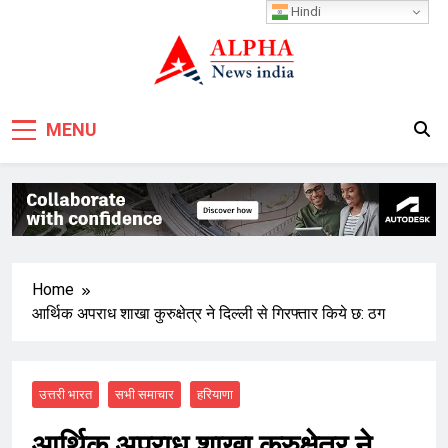
Skip
Hindi
to
content
MENU
Home
आर्थिक अपराध शाखा कुरुक्षेत्र ने दिल्ली से गिरफ्तार किये छ: ठग
उत्तरी भारत
सभी समाचार
हरियाणा
आर्थिक अपराध शाखा कुरुक्षेत्र ने