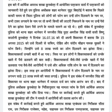
इस बारे में आर्थिक अपराध शाखा कुरुक्षेत्र में आयोजित पत्रकार वार्ता में पत्रकारों को
जानकारी देते हुये उप पुलिस अधीक्षक शहर थानेसर नुपुर बिश्रोई ने बताया कि पिछले
काफी समय से जिला पुलिस को लोगों को फोन कर उन्हें लोन दिलवाने के नाम पर,
कभी टावर लगवाने के नाम पर तो कभी किसी की लाटरी निकलने के नाम पर उन्हें पैसे
देने का झांसा देकर पैसे ठगने के मामले सामने आ रहे थे। इसी संबंध में कुरुक्षेत्र
पुलिस को थाना शहर थानेसर में जगजीत सिंह पुत्र अमरीक सिंह वासी वासी विष्णु
कालोनी कुरुक्षेत्र ने दिनांक 16.07.16 को दी अपनी शिकायत में बताया कि 15
अगस्त 2015 को उसे दिल्ली से सचिन, रोहित और संदीप चौहान नामक युवकों ने
फोन किये। जिन्होंने उसे 8 लाख रुपये का लोन दिलवाने का झांसा दिया।
शिकायतकर्ता उनकी बातों में आ गया। जिस पर इन लोगों ने शिकायतकर्ता को उनके
खाते में पैसे डलवाने की बात कही। शिकायतकर्ता जैसे-जैसे उनके खाते में पैसे
डलवाता गया वैसे-वैसे आरोपियों ने उसे और अधिक राशि लोन के रूप में दिलवाने का
झांसा दिया। इस तरह इन आरोपियों ने शिकायतकर्ता ने लोन दिलवाने के नाम पर
लगभग साढे 23 लाख रुपये की चपत लगाई। पुलिस ने इस संबंध में जगजीत सिंह की
शिकायत पर थाना शहर थानेसर में मामला दर्ज कर जांच आरंभ कर दी। बाद में
पुलिस अधीक्षक कुरुक्षेत्र के निर्देशानुसार यह मामला जांच के लिये आर्थिक अपराध
शाखा कुरुक्षेत्र को सौंप दिया गया। जिस पर कार्रवाई करते हुये आर्थिक अपराध
शाखा कुरुक्षेत्र की टीम ने मामले में आरोपियों की तलाश आरंभ की।
इस संबंध में कार्रवाई करते हुये आर्थिक अपराध शाखा प्रबंधक उप निरीक्षक सीता
राम, उप निरीक्षक राजेश्वर, महेश, सहायक उप निरीक्षक रामप्रकाश, सहायक उप