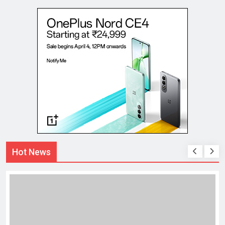
Hot News