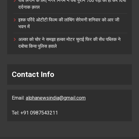
पौधे लगाने के लिए नगर निगम ने वर्षों पुराने 700 पेड़ों का ही कर दिया
दर्दनाक क़त्ल
इश्क परिंदे ओटीटी फिल्म की लांचिंग सेरेमनी शनिवार को आर जी
भवन में
अल्का को चोर ने समझा हल्का मोटर चुराई फिर की सेंध पब्लिक ने
दबोचा किया पुलिस हवाले
Contact Info
Email:
alphanewsindia@gmail.com
Tel: +91 0987543211