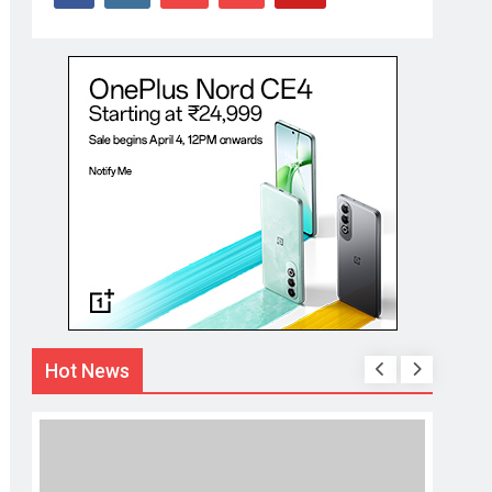
Hot News