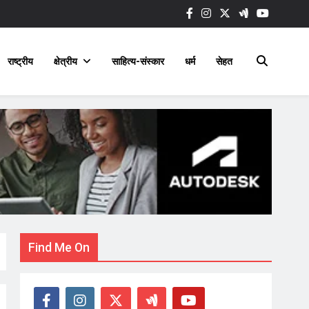
राष्ट्रीय
क्षेत्रीय
साहित्य-संस्कार
धर्म
सेहत
Find Me On