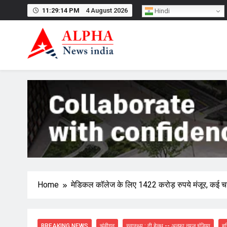
Skip
11:29:15 PM
4 August 2026
Hindi
to
content
Home
मेडिकल कॉलेज के लिए 1422 करोड़ रुपये मंजूर, कई चरणों
BREAKING NEWS
चंडीगढ़
स्वास्थ्य : दी हेल्थ -- अल्फा न्यूज़ इंडिया
हर