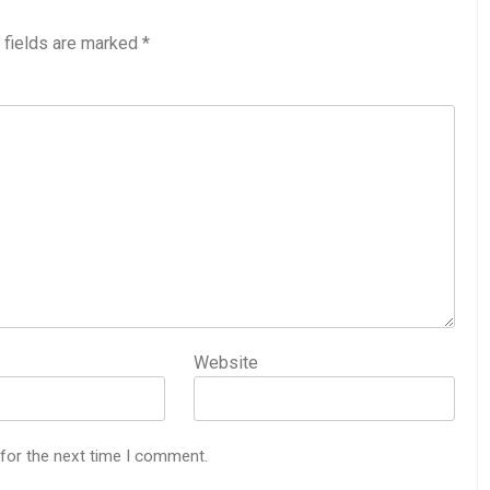
 fields are marked
*
Website
 for the next time I comment.