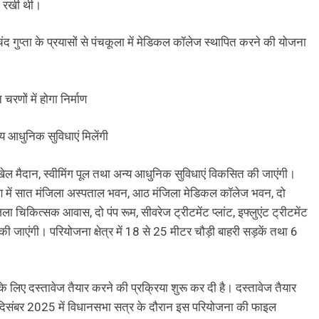
ला रखी थी।
चंद गुप्ता के प्रयासों से पंचकूला में मेडिकल कॉलेज स्थापित करने की योजना
CRIME
चंडीगढ़
णों में होगा निर्माण
अल्का को चोर ने समझा हल्का मोटर चुराई फिर
 आधुनिक सुविधाएं मिलेंगी
की सेंध पब्लिक ने दबोचा किया पुलिस हवाले
14 hours ago
 मैदान, स्वीमिंग पूल तथा अन्य आधुनिक सुविधाएं विकसित की जाएंगी।
रण में सात मंजिला अस्पताल भवन, आठ मंजिला मेडिकल कॉलेज भवन, दो
ा चिकित्सक आवास, दो पंप रूम, सीवरेज ट्रीटमेंट प्लांट, इफ्लुएंट ट्रीटमेंट
की जाएंगी। परियोजना क्षेत्र में 18 से 25 मीटर चौड़ी बाहरी सड़कें तथा 6
 के लिए दस्तावेज तैयार करने की प्रक्रिया शुरू कर दी है। दस्तावेज तैयार
ी ने दिसंबर 2025 में विधानसभा सत्र के दौरान इस परियोजना की फाइल