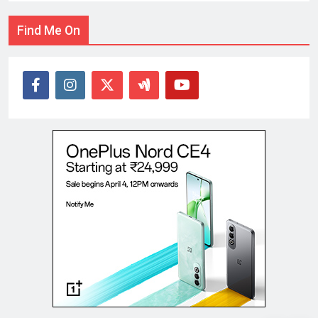
Find Me On