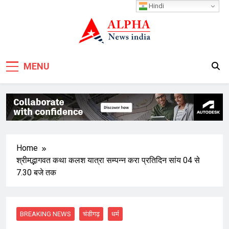
Skip
Hindi
to
content
MENU
Home
श्रीमद्भागवत कथा कलश यात्रा सम्पन्न करा प्रतिदिन सांय 04 से
7.30 बजे तक
BREAKING NEWS
चंडीगढ़
धर्म