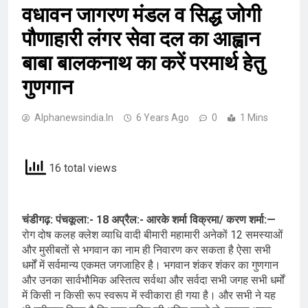
वधावन जागरण मंडल व सिद्ध जोगी
पौणाहारी लंगर सेवा दल का आह्वान
बाबा बालकनाथ का करें परमार्थ हेतु
गुणगान
Alphanewsindia.in
6 Years Ago
0
1 Mins
16 total views
चंडीगढ़: पंचकूला:- 18 अप्रैल:- आरके शर्मा विक्रमा/ करण शर्मा:—
रोग दोष कलह क्लेश व्याधि वादी बीमारी महामारी अनेकों 12 समस्याओं
और मुसीबतों से भगवान का नाम ही निवारण कर सकता है ऐसा सभी
धर्मों में सर्वमान्य एकमत जगजाहिर है। भगवान शंकर शंकर का गुणगान
और उनका सार्वभौमिक अस्तित्व सर्वथा और सर्वदा सभी जगह सभी धर्मों
में किसी न किसी रूप स्वरूप में स्वीकारा ही गया है। और सभी ने यह