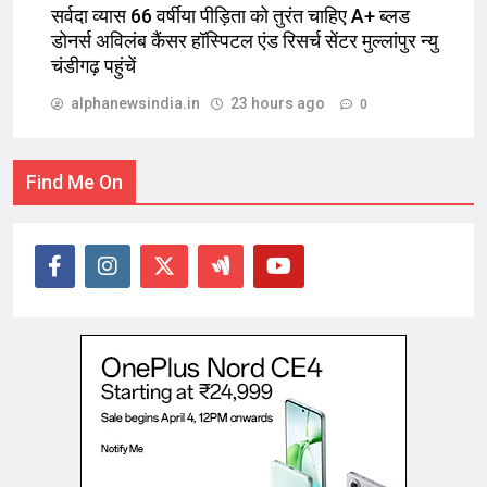
सर्वदा व्यास 66 वर्षीया पीड़िता को तुरंत चाहिए A+ ब्लड
डोनर्स अविलंब कैंसर हॉस्पिटल एंड रिसर्च सेंटर मुल्लांपुर न्यु
चंडीगढ़ पहुंचें
alphanewsindia.in
23 hours ago
0
Find Me On