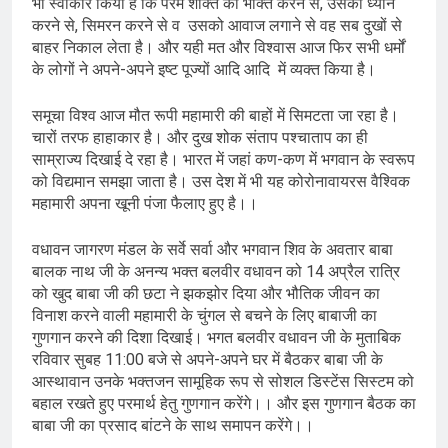
भी स्वीकार किया है कि परम शक्ति की भक्ति करने से, उसका ध्यान
करने से, सिमरन करने से व उसको आवाज लगाने से वह सब दुखों से
बाहर निकाल लेता है। और यही मत और विश्वास आज फिर सभी धर्मों
के लोगों ने अपने-अपने इष्ट पूज्यों आदि आदि में व्यक्त किया है।
समूचा विश्व आज मौत रूपी महामारी की बाहों में सिमटता जा रहा है।
चारों तरफ हाहाकार है। और दुख शोक संताप पश्चाताप का ही
साम्राज्य दिखाई दे रहा है। भारत में जहां कण-कण में भगवान के स्वरूप
को विद्यमान समझा जाता है। उस देश में भी यह कोरोनावायरस वैश्विक
महामारी अपना खूनी पंजा फैलाए हुए है।।
वधावन जागरण मंडल के सर्वे सर्वा और भगवान शिव के अवतार बाबा
बालक नाथ जी के अनन्य भक्त बलवीर वधावन को 14 अप्रैल रात्रि
को खुद बाबा जी की छटा ने झकझोर दिया और भौतिक जीवन का
विनाश करने वाली महामारी के चुंगल से बचने के लिए बाबाजी का
गुणगान करने की दिशा दिखाई। भगत बलवीर वधावन जी के मुताबिक
रविवार सुबह 11:00 बजे से अपने-अपने घर में बैठकर बाबा जी के
आस्थावान उनके भक्तजन सामूहिक रूप से सोशल डिस्टेंस सिस्टम को
बहाल रखते हुए परमार्थ हेतु गुणगान करेंगे।। और इस गुणगान बैठक का
बाबा जी का प्रसाद बांटने के साथ समापन करेंगे।।