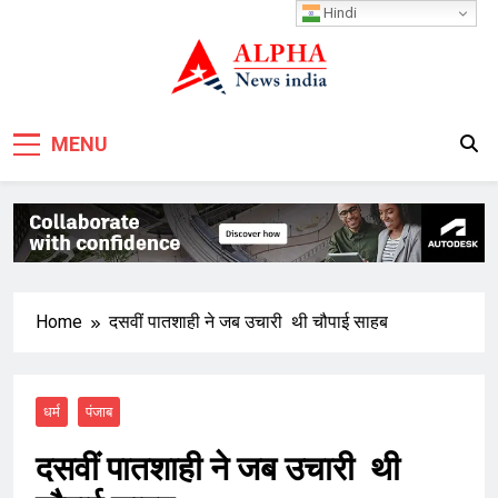
Skip
Hindi
to
content
MENU
Home
दसवीं पातशाही ने जब उचारी थी चौपाई साहब
धर्म
पंजाब
दसवीं पातशाही ने जब उचारी थी