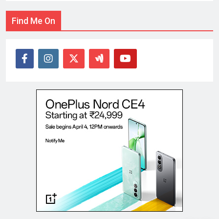
Find Me On