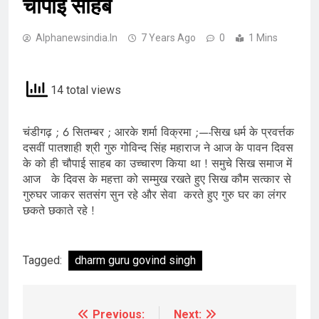
चौपाई साहब
Alphanewsindia.in
7 Years Ago
0
1 Mins
14 total views
चंडीगढ़ ; 6 सितम्बर ; आरके शर्मा विक्रमा ;—-सिख धर्म के प्रवर्त्तक
दसवीं पातशाही श्री गुरु गोविन्द सिंह महाराज ने आज के पावन दिवस
के को ही चौपाई साहब का उच्चारण किया था ! समुचे सिख समाज में
आज के दिवस के महत्ता को सम्मुख रखते हुए सिख कौम सत्कार से
गुरुघर जाकर सतसंग सुन रहे और सेवा करते हुए गुरु घर का लंगर
छकते छकाते रहे !
Tagged:
dharm guru govind singh
Previous:
Next:
Post