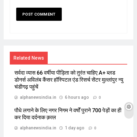
Related News
सर्वदा व्यास 66 वर्षीया पीड़िता को तुरंत चाहिए A+ ब्लड
डोनर्स अविलंब कैंसर हॉस्पिटल एंड रिसर्च सेंटर मुल्लांपुर न्यु
चंडीगढ़ पहुंचें
alphanewsindia.in
6 hours ago
0
पौधे लगाने के लिए नगर निगम ने वर्षों पुराने 700 पेड़ों का ही
कर दिया दर्दनाक क़त्ल
alphanewsindia.in
1 day ago
0