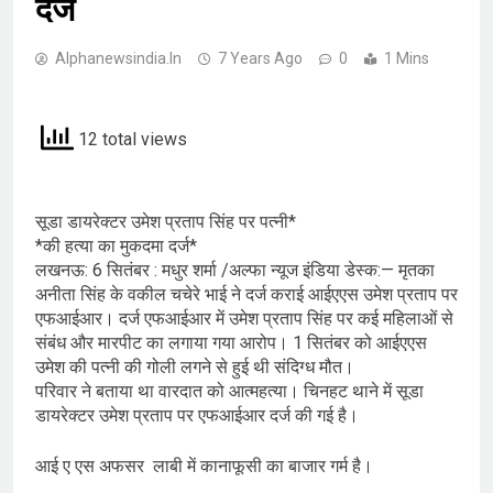
दर्ज
Alphanewsindia.in
7 Years Ago
0
1 Mins
12 total views
सूडा डायरेक्टर उमेश प्रताप सिंह पर पत्नी*
*की हत्या का मुकदमा दर्ज*
लखनऊ: 6 सितंबर : मधुर शर्मा /अल्फा न्यूज इंडिया डेस्क:— मृतका
अनीता सिंह के वकील चचेरे भाई ने दर्ज कराई आईएएस उमेश प्रताप पर
एफआईआर। दर्ज एफआईआर में उमेश प्रताप सिंह पर कई महिलाओं से
संबंध और मारपीट का लगाया गया आरोप। 1 सितंबर को आईएएस
उमेश की पत्नी की गोली लगने से हुई थी संदिग्ध मौत।
परिवार ने बताया था वारदात को आत्महत्या। चिनहट थाने में सूडा
डायरेक्टर उमेश प्रताप पर एफआईआर दर्ज की गई है।
आई ए एस अफसर लाबी में कानाफूसी का बाजार गर्म है।