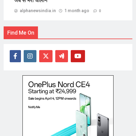
जेब से भरा चालान
alphanewsindia.in
1 month ago
0
Find Me On