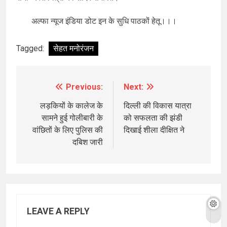
अल्फा न्यूज इंडिया डोट इन के सुधि पाठकों हेतू।।।
Tagged:
सेहत मनोरंजन
Previous:
Next:
Post
navigation
लड़कियों के कालेज के
दिल्ली की विकास यात्रा
सामने हुई गोलीबारी के
को सफलता की झंडी
वांछितों के लिए पुलिस की
दिखाई शीला दीक्षित ने
दबिश जारी
LEAVE A REPLY