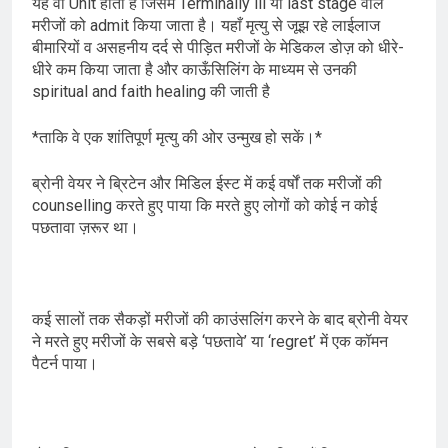
यह वो Unit होती है जिसमें Terminally ill या last stage वाले
मरीजों को admit किया जाता है। यहाँ मृत्यु से जूझ रहे लाईलाज
बीमारियों व असहनीय दर्द से पीड़ित मरीजों के मेडिकल डोज़ को धीरे-
धीरे कम किया जाता है और काऊँसिलिंग के माध्यम से उनकी
spiritual and faith healing की जाती है
*ताकि वे एक शांतिपूर्ण मृत्यु की ओर उन्मुख हो सकें।*
ब्रोनी वेयर ने ब्रिटेन और मिडिल ईस्ट में कई वर्षों तक मरीजों की
counselling करते हुए पाया कि मरते हुए लोगों को कोई न कोई
पछतावा ज़रूर था।
कई सालों तक सैकड़ों मरीजों की काउंसलिंग करने के बाद ब्रोनी वेयर
ने मरते हुए मरीजों के सबसे बड़े ‘पछतावे’ या ‘regret’ में एक कॉमन
पैटर्न पाया।