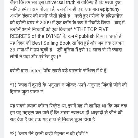
जैसा कि हम सब इस universal truth से वाकिफ़ हैं कि मरता हुआ
व्यक्ति हमेशा सच बोलता है, उसकी कही एक-एक बात epiphany
अर्थात ‘ईश्वर की वाणी’ जैसी होती है। मरते हुए मरीजों के इपिफ़नीज़
को ब्रोनी वेयर ने 2009 में एक ब्लॉग के रूप में रिकॉर्ड किया। बाद में
उन्होनें अपने निष्कर्षों को एक किताब* *“THE TOP FIVE
REGRETS of the DYING” के रूम में publish किया। छपते ही
यह विश्व की Best Selling Book साबित हुई और अब तक लगभग
29 भाषाओं में छप चुकी है। पूरी दुनिया में इसे 10 लाख से भी ज़्यादा
लोगों ने पढ़ा और प्रेरित हुए।*
ब्रोनी द्वारा listed ‘पाँच सबसे बड़े पछतावे’ संक्षिप्त में ये हैं:
*1) “काश मैं दूसरों के अनुसार न जीकर अपने अनुसार ज़िंदगी जीने की
हिम्मत जुटा पाता!”*
यह सबसे ज़्यादा कॉमन रिग्रेट था, इसमें यह भी शामिल था कि जब तक
हम यह महसूस कर पाते हैं कि अच्छा स्वास्थ्य ही आज़ादी से जीने की
राह देता है तब तक यह हाथ से निकल चुका होता है।
*2) “काश मैंने इतनी कड़ी मेहनत न की होती”*