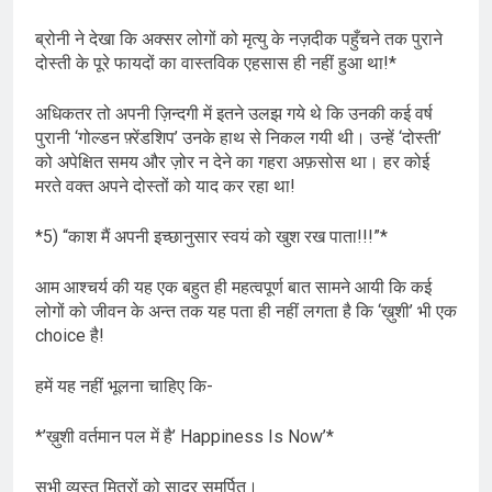
ब्रोनी ने देखा कि अक्सर लोगों को मृत्यु के नज़दीक पहुँचने तक पुराने
दोस्ती के पूरे फायदों का वास्तविक एहसास ही नहीं हुआ था!*
अधिकतर तो अपनी ज़िन्दगी में इतने उलझ गये थे कि उनकी कई वर्ष
पुरानी ‘गोल्डन फ़्रेंडशिप’ उनके हाथ से निकल गयी थी। उन्हें ‘दोस्ती’
को अपेक्षित समय और ज़ोर न देने का गहरा अफ़सोस था। हर कोई
मरते वक्त अपने दोस्तों को याद कर रहा था!
*5) “काश मैं अपनी इच्छानुसार स्वयं को खुश रख पाता!!!”*
आम आश्चर्य की यह एक बहुत ही महत्वपूर्ण बात सामने आयी कि कई
लोगों को जीवन के अन्त तक यह पता ही नहीं लगता है कि ‘ख़ुशी’ भी एक
choice है!
हमें यह नहीं भूलना चाहिए कि-
*’ख़ुशी वर्तमान पल में है’ Happiness Is Now’*
सभी व्यस्त मित्रों को सादर समर्पित।