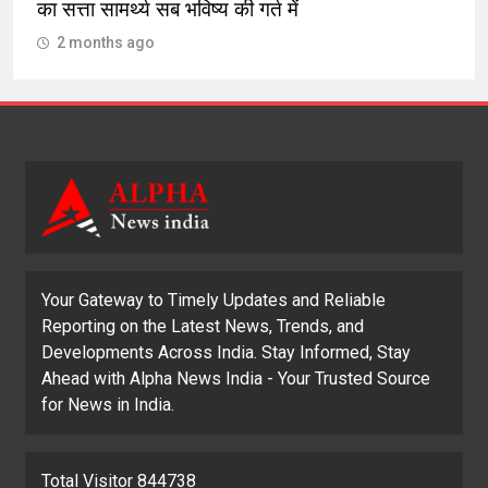
का सत्ता सामर्थ्य सब भविष्य की गर्त में
2 months ago
Your Gateway to Timely Updates and Reliable
Reporting on the Latest News, Trends, and
Developments Across India. Stay Informed, Stay
Ahead with Alpha News India - Your Trusted Source
for News in India.
Total Visitor 844738