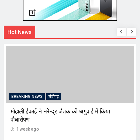
Hot News
BREAKING NEWS
चंडीगढ़
मोहाली ईकाई ने नरेन्द्र जैतक की अगुवाई में किया
पौधारोपण
1 week ago