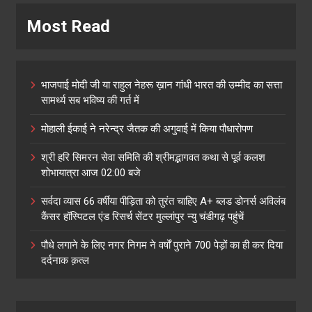
Most Read
भाजपाई मोदी जी या राहुल नेहरू ख़ान गांधी भारत की उम्मीद का सत्ता
सामर्थ्य सब भविष्य की गर्त में
मोहाली ईकाई ने नरेन्द्र जैतक की अगुवाई में किया पौधारोपण
श्री हरि सिमरन सेवा समिति की श्रीमद्भागवत कथा से पूर्व कलश
शोभायात्रा आज 02:00 बजे
सर्वदा व्यास 66 वर्षीया पीड़िता को तुरंत चाहिए A+ ब्लड डोनर्स अविलंब
कैंसर हॉस्पिटल एंड रिसर्च सेंटर मुल्लांपुर न्यु चंडीगढ़ पहुंचें
पौधे लगाने के लिए नगर निगम ने वर्षों पुराने 700 पेड़ों का ही कर दिया
दर्दनाक क़त्ल