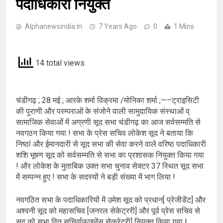
पदाधिकारी नियुक्त
Alphanewsindia.in
7 Years Ago
0
1 Mins
14 total views
चंडीगढ़ ; 28 मई ; आरके शर्मा विक्रमा /मोनिका शर्मा ;—–ट्राइसिटी
की पुराणी और परम्पराओं के संजोने वाली सामुदायिक संस्थाओं व्
सामाजिक सेवाओं में अग्रणी सूद सभा चंडीगढ़ का आज सर्वसम्मति से
नवगठन किया गया ! सभा के प्रेस सचिव लोकेश सूद ने बताया कि
निष्ठां और ईमानदारी से सूद सभा की सेवा करने वाले वरिष्ठ पदाधिकारी
शशि भूषण सूद को सर्वसम्मति से सभा का प्रशासक नियुक्त किया गया
! और लोकेश के मुताबिक उक्त सभा चुनाव सेक्टर 37 स्थित सूद सभा
में सम्पन्न हुए ! सभा के सदस्यों ने बड़ी संख्या में भाग लिया !
नवगठित सभा के पदाधिकारियों में उमेश सूद को प्रधान[ प्रेजीडेंट] और
अश्वनी सूद को महासचिव [जनरल सेकेट्ररी] और पूर्व प्रेस सचिव से
सूद को सभा वित् सचिव[फाइनेंस सेक्रेटरी] नियुक्त किया गया !