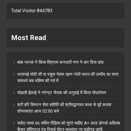
Total Visitor 844783
Most Read
बाबा नानक ने किया विश्राम फनधारी नाग ने कर दिया छांव
भाजपाई मोदी जी या राहुल नेहरू ख़ान गांधी भारत की उम्मीद का सत्ता
सामर्थ्य सब भविष्य की गर्त में
मोहाली ईकाई ने नरेन्द्र जैतक की अगुवाई में किया पौधारोपण
श्री हरि सिमरन सेवा समिति की श्रीमद्भागवत कथा से पूर्व कलश
शोभायात्रा आज 02:00 बजे
सर्वदा व्यास 66 वर्षीया पीड़िता को तुरंत चाहिए A+ ब्लड डोनर्स अविलंब
कैंसर हॉस्पिटल एंड रिसर्च सेंटर मुल्लांपुर न्यु चंडीगढ़ पहुंचें