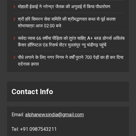
मोहाली ईकाई ने नरेन्द्र जैतक की अगुवाई में किया पौधारोपण
श्री हरि सिमरन सेवा समिति की श्रीमद्भागवत कथा से पूर्व कलश
शोभायात्रा आज 02:00 बजे
सर्वदा व्यास 66 वर्षीया पीड़िता को तुरंत चाहिए A+ ब्लड डोनर्स अविलंब
कैंसर हॉस्पिटल एंड रिसर्च सेंटर मुल्लांपुर न्यु चंडीगढ़ पहुंचें
पौधे लगाने के लिए नगर निगम ने वर्षों पुराने 700 पेड़ों का ही कर दिया
दर्दनाक क़त्ल
Contact Info
Email:
alphanewsindia@gmail.com
Tel: +91 0987543211