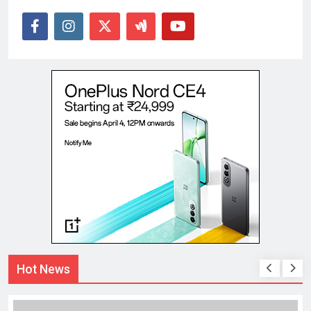
Hot News