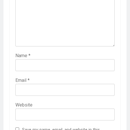
Name
*
Email
*
Website
Save my name, email, and website in this