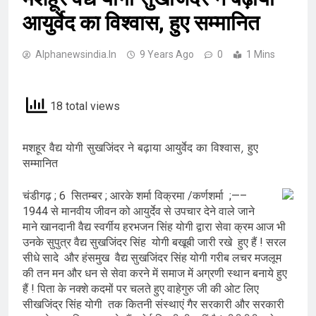
आयुर्वेद का विश्वास, हुए सम्मानित
Alphanewsindia.in
9 Years Ago
0
1 Mins
18 total views
मशहूर वैद्य योगी सुखजिंदर ने बढ़ाया आयुर्वेद का विश्वास, हुए
सम्मानित
चंडीगढ़ ; 6 सितम्बर ; आरके शर्मा विक्रमा /कर्णशर्मा ;—–
1944 से मानवीय जीवन को आयुर्देव से उपचार देने वाले जाने
माने खानदानी वैद्य स्वर्गीय हरभजन सिंह योगी द्वारा सेवा क्रम आज भी
उनके सुपुत्र वैद्य सुखजिंदर सिंह योगी बखूबी जारी रखे हुए हैं ! सरल
सीधे सादे और हंसमुख वैद्य सुखजिंदर सिंह योगी गरीब लचर मजलूम
की तन मन और धन से सेवा करने में समाज में अग्रणी स्थान बनाये हुए
हैं ! पिता के नक्शे कदमों पर चलते हुए वाहेगुरु जी की ओट लिए
सीखजिंद्र सिंह योगी तक कितनी संस्थाएं गैर सरकारी और सरकारी