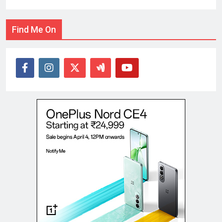
Find Me On