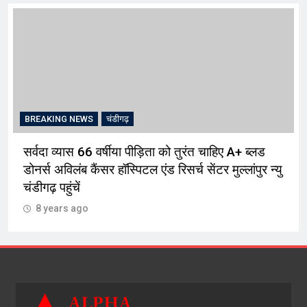
BREAKING NEWS
चंडीगढ़
सर्वदा व्यास 66 वर्षीया पीड़िता को तुरंत चाहिए A+ ब्लड
डोनर्स अविलंब कैंसर हॉस्पिटल एंड रिसर्च सेंटर मुल्लांपुर न्यु
चंडीगढ़ पहुंचें
8 years ago