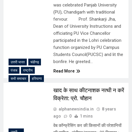
was celebrated Panjab University
(PU), Chandigarh with traditional
fervour. Prof. Shankarji Jha,
Dean of University Instructions and
officiating PU Vice Chancellor
participated in the Lohri celebration
function organized by PU Campus
Students Council(PUCSC) and lit the
bonfire. He greeted…
उत्तरी भारत
चंडीगढ़
पंजाब
राष्ट्रीय
Read More
सभी समाचार
हरियाणा
खाद के साथ कीटनाशक नत्थी न करें
विक्रेता: प्रो. चौहान
alphanewsindia.in
8 years
ago
0
1 mins
वेब कॉन्फ्रेंसिंग कर की किसानों की परेशानियों
उत्तरी