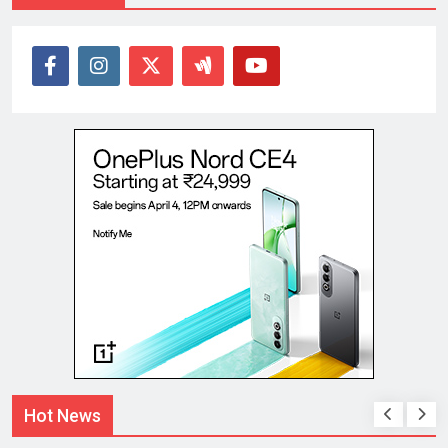
Hot News