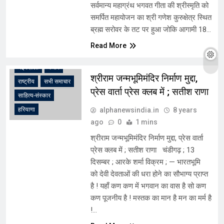
सर्वमान्य महाग्रंथ भगवत गीता की श्रीस्मृति को
समर्पित महायोजन का श्री गणेश कुरुक्षेत्र स्थित
अंतरराष्ट्रीय
ब्रह्म सरोवर के तट पर हुआ जोकि आगामी 18…
उत्तरी भारत
चंडीगढ़
Read More
झारखंड
धर्म
नई दिल्ली
पंजाब
श्रीराम जन्मभूमिमंदिर निर्माण मुद्दा,
राष्ट्रीय
सभी समाचार
प्रेस वार्ता प्रेस क्लब में ; सतीश राणा
साहित्य-संस्कार
alphanewsindia.in
8 years
हरियाणा
ago
0
1 mins
श्रीराम जन्मभूमिमंदिर निर्माण मुद्दा, प्रेस वार्ता
प्रेस क्लब में ; सतीश राणा चंडीगढ़ ; 13
दिसम्बर ; आरके शर्मा विक्रम ; — भारतभूमि
को देवी देवताओं की धरा होने का सौभाग्य प्राप्त
है ! यहाँ कण कण में भगवान का वास है सो कण
कण पूजनीय है ! मस्तक का मान है मन का मर्म है
!…