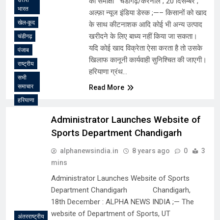
की समीक्षा चंडीगढ़/करनाल ; 20 दिसम्बर ;
भारत
अल्फ़ा न्यूज इंडिया डेस्क ;—– किसानों को खाद
खेल-कूद
के साथ कीटनाशक आदि कोई भी अन्य उत्पाद
खरीदने के लिए बाध्य नहीं किया जा सकता।
चंडीगढ़
यदि कोई खाद विक्रेता ऐसा करता है तो उसके
पंजाब
खिलाफ कानूनी कार्यवाही सुनिश्चित की जाएगी।
राष्ट्रीय
हरियाणा ग्रंथ…
सभी
समाचार
Read More
हरियाणा
Administrator Launches Website of
Sports Department Chandigarh
alphanewsindia.in
8 years ago
0
3
mins
Administrator Launches Website of Sports
Department Chandigarh Chandigarh,
18th December : ALPHA NEWS INDIA ;— The
website of Department of Sports, UT
अंतरराष्ट्रीय