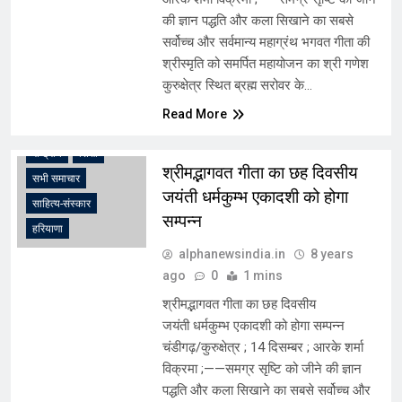
की ज्ञान पद्धति और कला सिखाने का सबसे
सर्वोच्च और सर्वमान्य महाग्रंथ भगवत गीता की
श्रीस्मृति को समर्पित महायोजन का श्री गणेश
कुरुक्षेत्र स्थित ब्रह्म सरोवर के…
उत्तरी भारत
चंडीगढ़
Read More
धर्म
पंजाब
मनोरंजन
राष्ट्रीय
शिक्षा
श्रीमद्भागवत गीता का छह दिवसीय
सभी समाचार
जयंती धर्मकुम्भ एकादशी को होगा
साहित्य-संस्कार
सम्पन्न
हरियाणा
alphanewsindia.in
8 years
ago
0
1 mins
श्रीमद्भागवत गीता का छह दिवसीय
जयंती धर्मकुम्भ एकादशी को होगा सम्पन्न
चंडीगढ़/कुरुक्षेत्र ; 14 दिसम्बर ; आरके शर्मा
विक्रमा ;——समग्र सृष्टि को जीने की ज्ञान
पद्धति और कला सिखाने का सबसे सर्वोच्च और