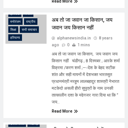
Read More
उत्तरी भारत
चंडीगढ़
झारखंड
पंजाब
अब तो जा जवान जा किसान, जय
मनोरंजन
राष्ट्रीय
जवान जय किसान नहीं
शिक्षा
सभी समाचार
alphanewsindia.in
8 years
हरियाणा
ago
0
1 mins
अब तो जा जवान जा किसान, जय जवान जय
किसान नहीं चंडीगढ़ ; 8 दिस्मबर ; आरके शर्मा
विक्रमा /करण शर्मा ;—-देश के बेहद सटीक
शांत और सही मायनों में देशभक्त भारतसुत
प्रधानमंत्री मरहूम लालबहादुर शास्त्री नेभारत
मटकेदो असली हीरो सुपुत्रों के नाम उनकी
तात्कालीन दशा के मद्देनजर नारा दिया था कि ”
जय…
Read More
उत्तरी भारत
चंडीगढ़