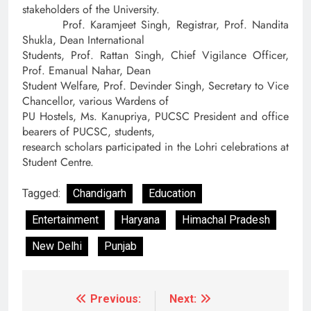
stakeholders of the University.
Prof. Karamjeet Singh, Registrar, Prof. Nandita
Shukla, Dean International
Students, Prof. Rattan Singh, Chief Vigilance Officer,
Prof. Emanual Nahar, Dean
Student Welfare, Prof. Devinder Singh, Secretary to Vice
Chancellor, various Wardens of
PU Hostels, Ms. Kanupriya, PUCSC President and office
bearers of PUCSC, students,
research scholars participated in the Lohri celebrations at
Student Centre.
Tagged:
Chandigarh
Education
Entertainment
Haryana
Himachal Pradesh
New Delhi
Punjab
Previous:
Next:
Post