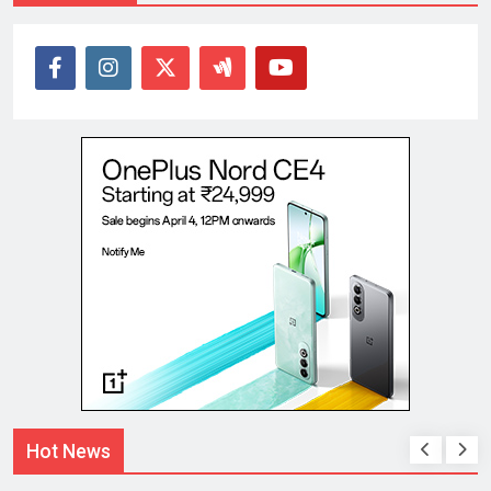
Hot News