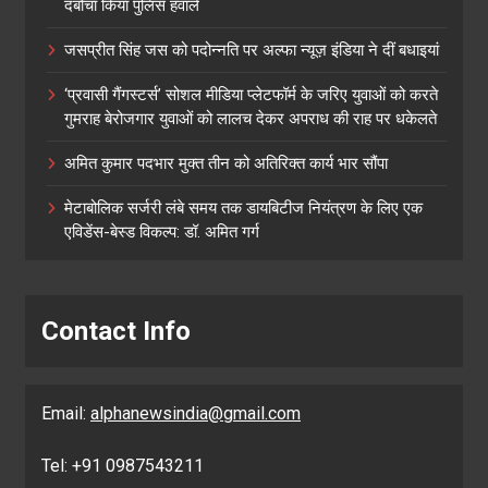
दबोचा किया पुलिस हवाले
जसप्रीत सिंह जस को पदोन्नति पर अल्फा न्यूज़ इंडिया ने दीं बधाइयां
‘प्रवासी गैंगस्टर्स’ सोशल मीडिया प्लेटफॉर्म के जरिए युवाओं को करते
गुमराह बेरोजगार युवाओं को लालच देकर अपराध की राह पर धकेलते
अमित कुमार पदभार मुक्त तीन को अतिरिक्त कार्य भार सौंपा
मेटाबोलिक सर्जरी लंबे समय तक डायबिटीज नियंत्रण के लिए एक
एविडेंस-बेस्ड विकल्प: डॉ. अमित गर्ग
Contact Info
Email:
alphanewsindia@gmail.com
Tel: +91 0987543211