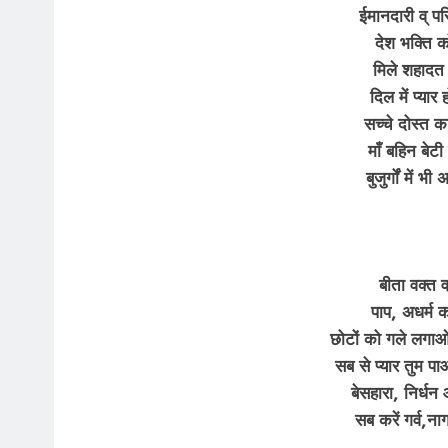
ईमानदारी व् 
देश भक्ति 
मिले शहादत
दिल में प्यार
सच्चे दोस्त क
माँ बहिन बेट
बुजुर्गों में भ
बीता वक्त व
पाप, अधर्म 
छोटों को गले लगाओ
सब से प्यार तुम प
बेसहारा, निर्
सब करें गर्व,ना