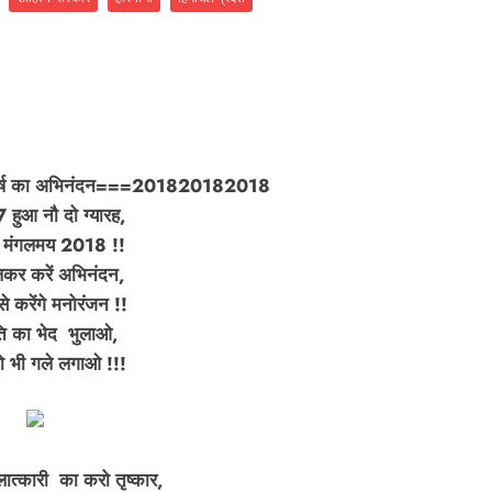
 का अभिनंदन===
201820182018
7 हुआ नौ दो ग्यारह,
ष मंगलमय 2018 !!
र करें अभिनंदन,
से करेंगे मनोरंजन !!
ति का भेद भुलाओ,
को भी गले लगाओ !!!
लात्कारी का करो तृष्कार,