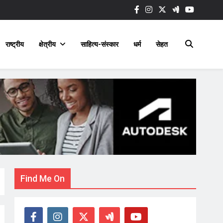
राष्ट्रीय
क्षेत्रीय
साहित्य-संस्कार
धर्म
सेहत
Find Me On