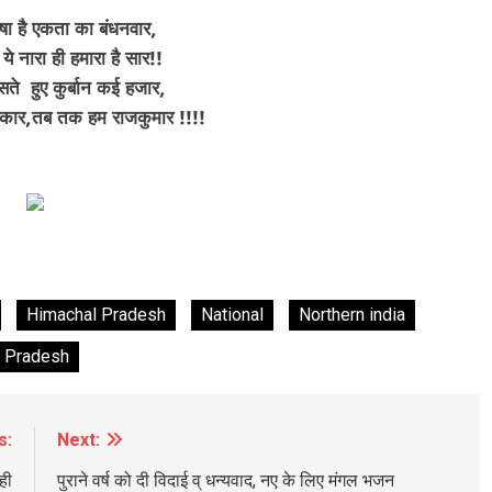
भाषा है एकता का बंधनवार,
ं ये नारा ही हमारा है सार!!
ंसते हुए कुर्बान कई हजार,
ार,तब तक हम राजकुमार !!!!
Himachal Pradesh
National
Northern india
r Pradesh
s:
Next:
ही
पुराने वर्ष को दी विदाई व् धन्यवाद, नए के लिए मंगल भजन