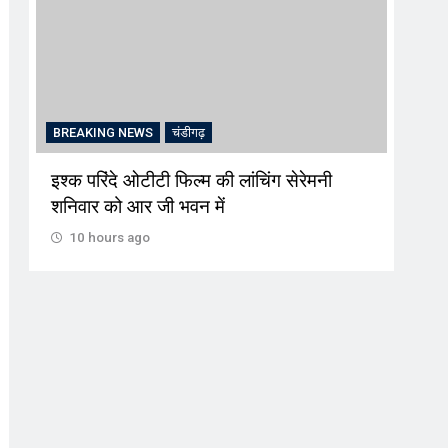
BREAKING NEWS
चंडीगढ़
CRI
इश्क परिंदे ओटीटी फिल्म की लांचिंग सेरेमनी
अल्क
शनिवार को आर जी भवन में
की स
10 hours ago
10