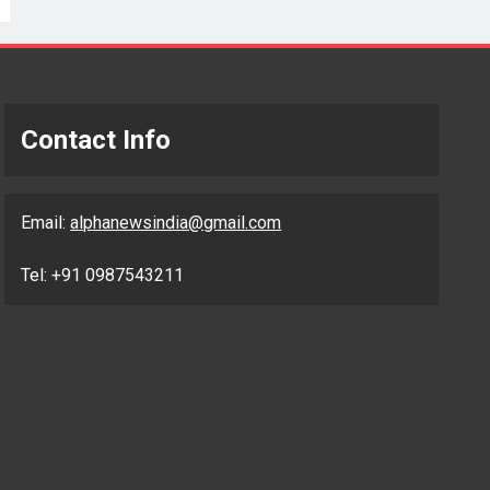
Contact Info
Email:
alphanewsindia@gmail.com
Tel: +91 0987543211