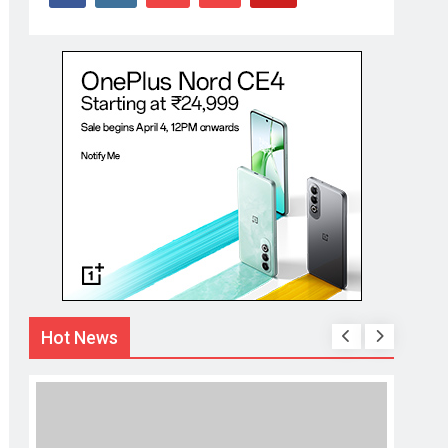
Hot News