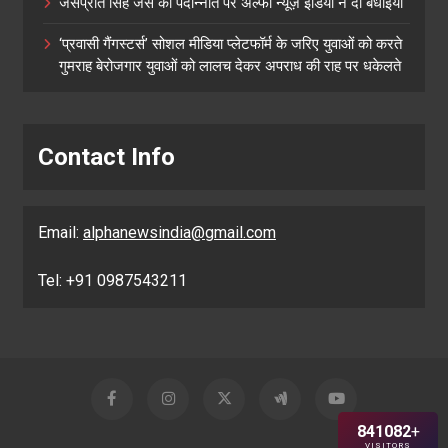
जसप्रीत सिंह जस को पदोन्नति पर अल्फा न्यूज़ इंडिया ने दीं बधाइयां
‘प्रवासी गैंगस्टर्स’ सोशल मीडिया प्लेटफॉर्म के जरिए युवाओं को करते
गुमराह बेरोजगार युवाओं को लालच देकर अपराध की राह पर धकेलते
Contact Info
Email:
alphanewsindia@gmail.com
Tel: +91 0987543211
841082
+
VISITORS