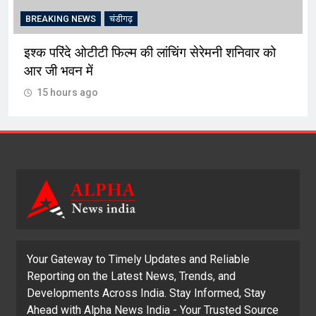
G NEWS
चंडीगढ़
CRIME
चंडी
ंदे ओटीटी फिल्म की लांचिंग सेरेमनी शनिवार को
अल्का को चो
वन में
पब्लिक ने द
urs ago
15 hours 
Your Gateway to Timely Updates and Reliable
Reporting on the Latest News, Trends, and
Developments Across India. Stay Informed, Stay
Ahead with Alpha News India - Your Trusted Source