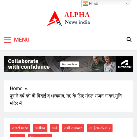
Skip
Hindi
to
content
MENU
Home
पुराने वर्ष को दी विदाई व् धन्यवाद, नए के लिए मंगल भजन गाकर,मुनि
मंदिर में
उत्तरी भारत
चंडीगढ़
धर्म
सभी समाचार
साहित्य-संस्कार