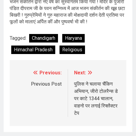
भजन संकीर्तन द्वारा नए वर्ष का सुस्वागतम किया गया ! मंदिर के पुजारी
पंडित दीपराम जी के पवन सन्निध्य में आज भजन संकीर्तन की खूब छटा
बिखरी ! गुरुप्रेमियों ने गुरु महाराज की मोक्षदायी दर्शन देती प्रतिमा पर
फूलों को मालाएं अर्पित कीं और पुष्पवर्षा भी की !
Tagged:
Chandigarh
Haryana
Himachal Pradesh
Religious
Previous:
Next:
Post
navigation
Previous Post
पुलिस ने चलाया चैंकिग
अभियान, जीरो टोलरैन्स डे
पर काटे 1344 चालान,
वाहनो पर लगाई रिफ्लैक्टर
टेप