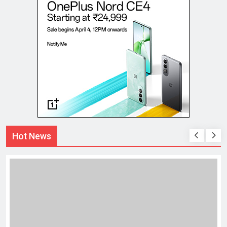
Hot News