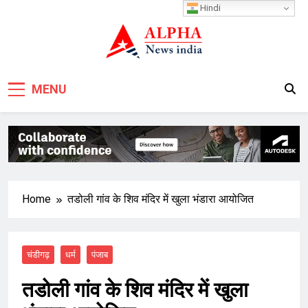
Skip
Hindi
to
content
MENU
Home
तडोली गांव के शिव मंदिर में खुला भंडारा आयोजित
चंडीगढ़
धर्म
पंजाब
तडोली गांव के शिव मंदिर में खुला