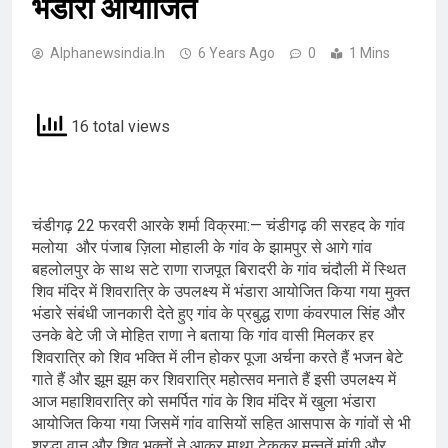
भंडारा आयोजित
Alphanewsindia.in
6 Years Ago
0
1 Mins
16 total views
चंडीगढ़ 22 फरवरी आरके शर्मा विक्रमा:— चंडीगढ़ की सरहद के गांव
मलोया और पंजाब ज़िला मोहाली के गांव के झामपुर से आगे गांव
बहलोलपुर के साथ सटे राणा राजपूत बिरादरी के गांव चंदौली में स्थित
शिव मंदिर में शिवरात्रि के उपलक्ष्य में भंडारा आयोजित किया गया मुक्त
भंडारे संबंधी जानकारी देते हुए गांव के प्रबुद्ध राणा कंवरपाल सिंह और
उनके बेटे जी जे मोहित राणा ने बताया कि गांव वासी मिलकर हर
शिवरात्रि को शिव भक्ति में लीन होकर पूजा अर्चना करते हैं भजन बेटे
गाते हैं और झूम झूम कर शिवरात्रि महोत्सव मनाते हैं इसी उपलक्ष्य में
आज महाशिवरात्रि को समर्पित गांव के शिव मंदिर में खुला भंडारा
आयोजित किया गया जिसमें गांव वासियों सहित आसपास के गांवों से भी
श्रद्धा वान और शिव भक्तों ने आकर माथा टेककर मन्नतें मांगी और