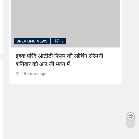
BREAKING NEWS
चंडीगढ़
CRI
इश्क परिंदे ओटीटी फिल्म की लांचिंग सेरेमनी
अल्क
शनिवार को आर जी भवन में
की स
18 hours ago
18