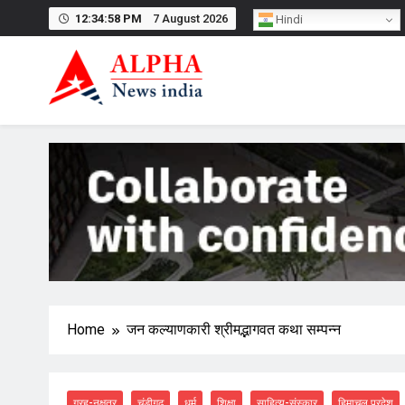
Skip
12:34:58 PM
7 August 2026
Hindi
to
content
Home
जन कल्याणकारी श्रीमद्भागवत कथा सम्पन्न
ग्रह-नक्षत्र
चंडीगढ़
धर्म
शिक्षा
साहित्य-संस्कार
हिमाचल प्रदेश