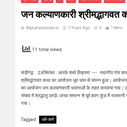
जन कल्याणकारी श्रीमद्भागवत क
Alphanewsindia.in
7 Years Ago
0
1 Mins
11 total views
चंडीगढ़ : 24सितंबर : आरके शर्मा विक्रमा :—- स्थानीय गांव सारं
श्रीमद्भागवत कथा का आयोजन धूम धाम से संपन्न हुआ। आयोजन म
का आयोजन जन कल्याणकारी भावनाओं के तहत करवाया गया। उक्त 
संख्या में श्रद्धालु उमड़े।कथा सम्पन्न से पूर्व हवन कुंड में यजमानो
गया।
Tagged:
धर्म-कर्म