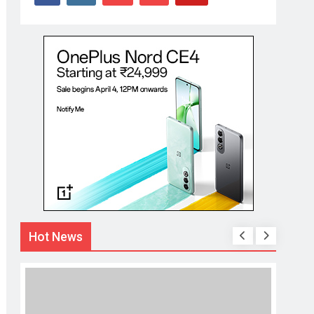
Hot News