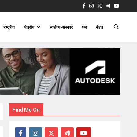
राष्ट्रीय
क्षेत्रीय
साहित्य-संस्कार
धर्म
सेहत
Find Me On