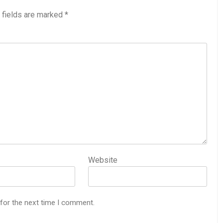
 fields are marked
*
Website
 for the next time I comment.