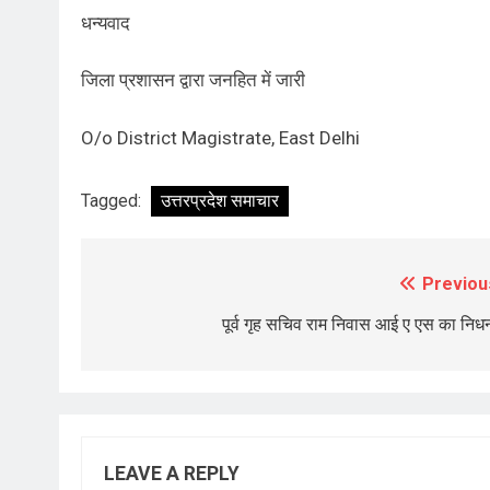
धन्यवाद
जिला प्रशासन द्वारा जनहित में जारी
O/o District Magistrate, East Delhi
Tagged:
उत्तरप्रदेश समाचार
Previou
Post
navigation
पूर्व गृह सचिव राम निवास आई ए एस का निध
LEAVE A REPLY