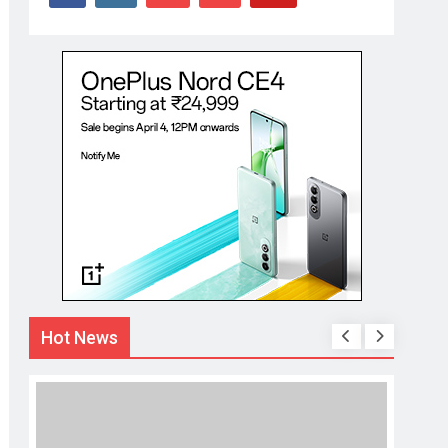
Hot News