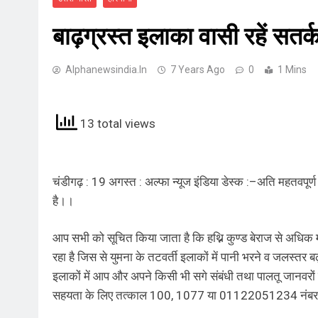
बाढ़ग्रस्त इलाका वासी रहें सतर
Alphanewsindia.in
7 Years Ago
0
1 Mins
13 total views
चंडीगढ़ : 19 अगस्त : अल्फा न्यूज इंडिया डेस्क :–अति महतवपू
है।।
आप सभी को सूचित किया जाता है कि हथ्नि कुण्ड बेराज से अधिक म
रहा है जिस से युमना के तटवर्ती इलाकों में पानी भरने व जलस्तर
इलाकों में आप और अपने किसी भी सगे संबंधी तथा पालतू जानवरो
सहयता के लिए तत्काल 100, 1077 या 01122051234 नंबर पर