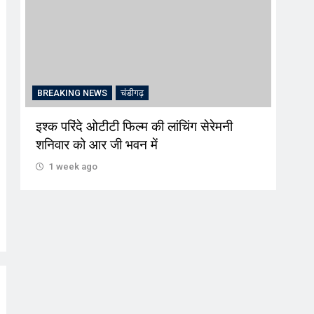
BREAKING NEWS
चंडीगढ़
CRI
इश्क परिंदे ओटीटी फिल्म की लांचिंग सेरेमनी
अल्क
शनिवार को आर जी भवन में
की स
1 week ago
1