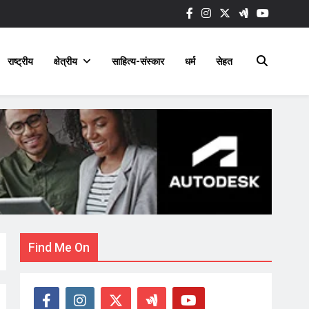
राष्ट्रीय
क्षेत्रीय
साहित्य-संस्कार
धर्म
सेहत
Find Me On