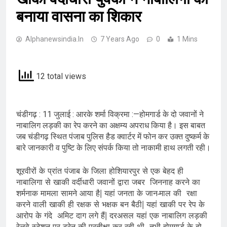
बनाया वासना का शिकार
Alphanewsindia.in
7 Years Ago
0
1 Mins
12 total views
चंडीगढ़ : 11 जुलाई : आरके शर्मा विक्रमा :—होमगार्ड के दो जवानों ने
नाबालिग लड़की का रेप करने का अक्षम्य अपराध किया है। इस बाबत
जब चंडीगढ़ स्थित पंजाब पुलिस हैड क्वार्टर में फोन कर उक्त दुष्कर्म के
बारे जानकारी व पुष्टि के लिए संपर्क किया तो नाकामी हाथ लगती रही।
शूरवीरों के प्रांत पंजाब के जिला होशियारपुर से एक बेहद ही
नाबालिगा से खाकी वर्दीधारी जवानों द्वारा जबर जिननाह करने का
शर्मनाक मामला सामने आया है| यहां जनता के जान-माल की रक्षा
करने वाली खाकी ही रक्षक से भक्षक बन बैठी| यहां खाकी पर रेप के
आरोप के गंदे अमिट दाग लगे हैं| दरअसल यहां एक नाबालिग लड़की
रेलवे स्टेशन पर ट्रेन की प्रतीक्षा कर रही थी, तभी होमगार्ड के दो