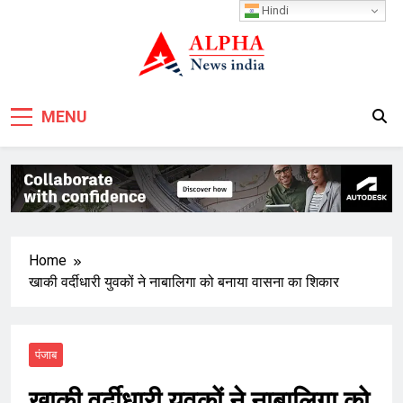
Skip
Hindi
to
content
MENU
Home
खाकी वर्दीधारी युवकों ने नाबालिगा को बनाया वासना का शिकार
पंजाब
खाकी वर्दीधारी युवकों ने नाबालिगा को