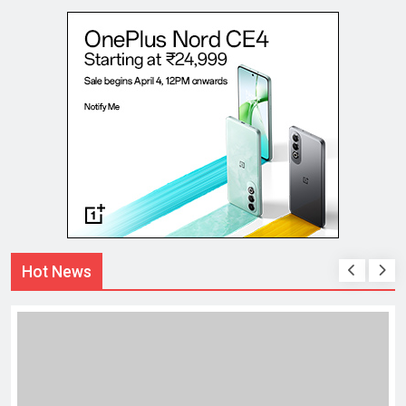
Hot News