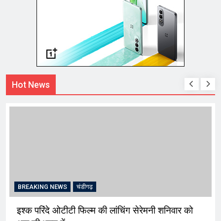
Hot News
BREAKING NEWS
चंडीगढ़
इश्क परिंदे ओटीटी फिल्म की लांचिंग सेरेमनी शनिवार को