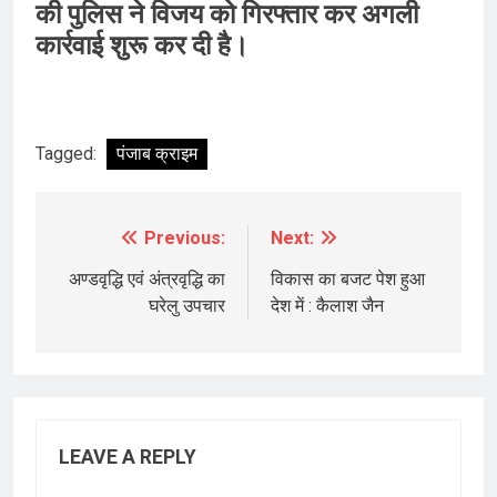
की पुलिस ने विजय को गिरफ्तार कर अगली
कार्रवाई शुरू कर दी है।
Tagged:
पंजाब क्राइम
Previous:
Next:
Post
navigation
अण्डवृद्धि एवं अंत्रवृद्धि का
विकास का बजट पेश हुआ
घरेलु उपचार
देश में : कैलाश जैन
LEAVE A REPLY