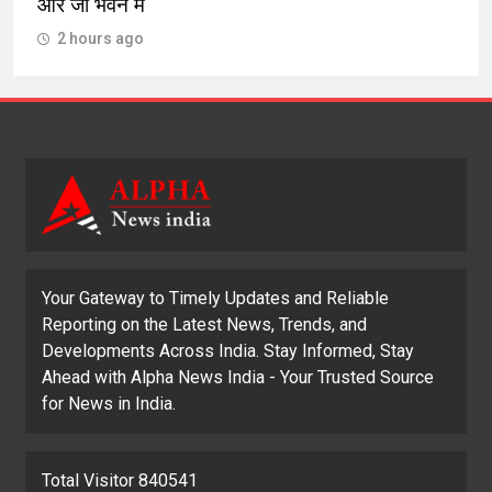
आर जी भवन में
2 hours ago
Your Gateway to Timely Updates and Reliable
Reporting on the Latest News, Trends, and
Developments Across India. Stay Informed, Stay
Ahead with Alpha News India - Your Trusted Source
for News in India.
Total Visitor 840541