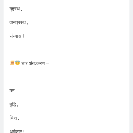
गृहस्थ ,
वानप्रस्थ ,
संन्यास !
चार अंतःकरण –
मन ,
बुद्धि ,
चित्त ,
अहंकार !