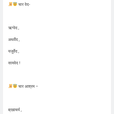
चार वेद-
ऋग्वेद ,
अथर्वेद ,
यजुर्वेद ,
सामवेद !
चार आश्रम –
ब्रह्मचर्य ,