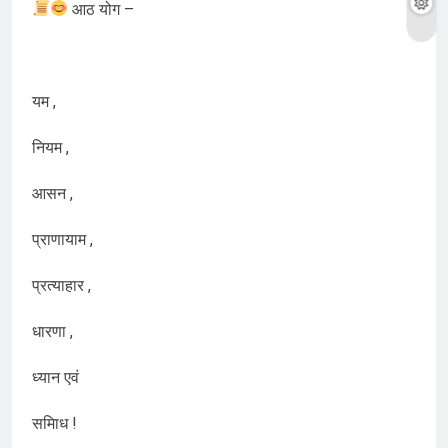
आठ योग –
यम ,
नियम ,
आसन ,
प्राणायाम ,
प्रत्याहार ,
धारणा ,
ध्यान एवं
समािध !