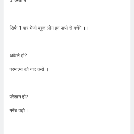
5. कथा में
सिर्फ 1 बार भेजो बहुत लोग इन पापो से बचेंगे ।।
अकेले हो?
परमात्मा को याद करो ।
परेशान हो?
ग्रँथ पढ़ो ।