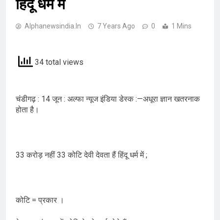
हिंदू धर्म में
Alphanewsindia.in
7 Years Ago
0
1 Mins
34 total views
चंडीगढ़ : 14 जून : अल्फा न्यूज इंडिया डेस्क :—अधूरा ज्ञान खतरनाक
होता है।
33 करोड़ नहीं 33 कोटि देवी देवता हैं हिंदू धर्म में ;
कोटि = प्रकार ।