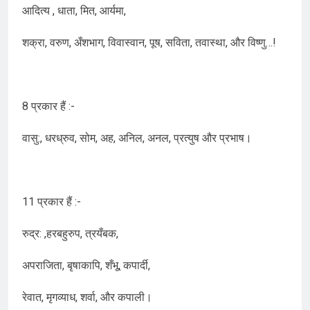
आदित्य , धाता, मित, आर्यमा,
शक्रा, वरुण, अँशभाग, विवास्वान, पूष, सविता, तवास्था, और विष्णु…!
8 प्रकार हैं :-
वासु:, धरध्रुव, सोम, अह, अनिल, अनल, प्रत्युष और प्रभाष।
11 प्रकार हैं :-
रुद्र: ,हरबहुरुप, त्रयँबक,
अपराजिता, बृषाकापि, शँभू, कपार्दी,
रेवात, मृगव्याध, शर्वा, और कपाली।