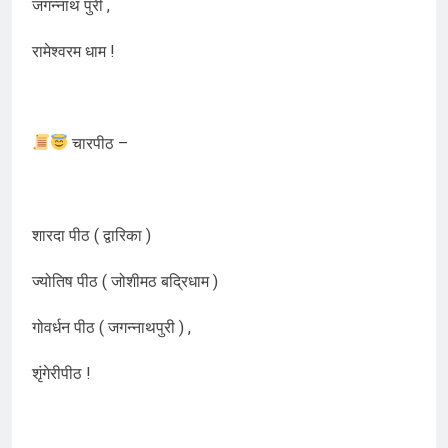
जगन्नाथ पुरी ,
रामेश्वरम धाम !
चारपीठ –
शारदा पीठ ( द्वारिका )
ज्योतिष पीठ ( जोशीमठ बद्रिधाम )
गोवर्धन पीठ ( जगन्नाथपुरी ) ,
शृंगेरीपीठ !