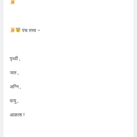
पंच तत्त्व –
पृथ्वी ,
जल ,
अग्नि ,
वायु ,
आकाश !