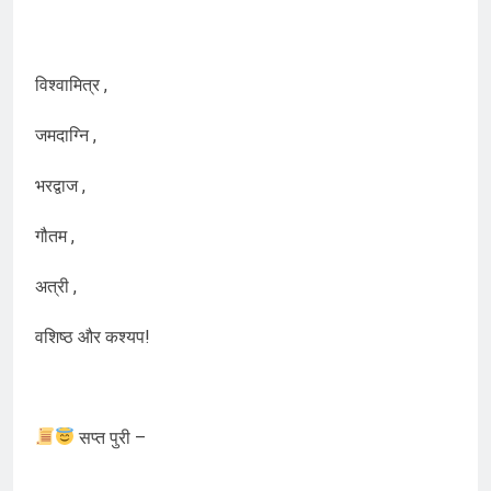
विश्वामित्र ,
जमदाग्नि ,
भरद्वाज ,
गौतम ,
अत्री ,
वशिष्ठ और कश्यप!
सप्त पुरी –