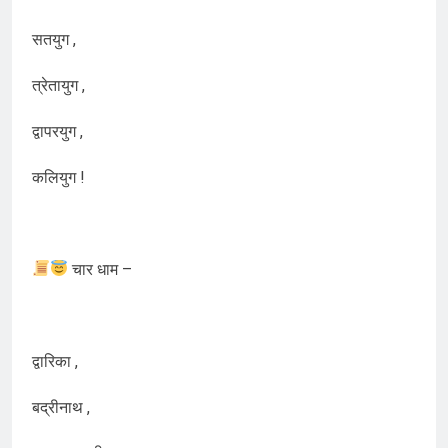
सतयुग ,
त्रेतायुग ,
द्वापरयुग ,
कलियुग !
चार धाम –
द्वारिका ,
बद्रीनाथ ,