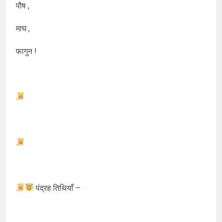
पौष ,
माघ ,
फागुन !
पंद्रह तिथियाँ –