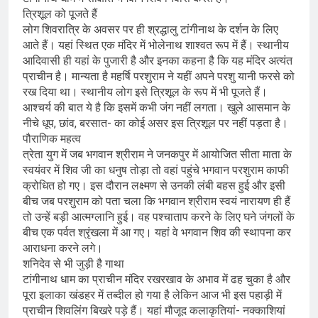
त्रिशूल को पूजते हैं
लोग शिवरात्रि के अवसर पर ही श्रद्धालु टांगीनाथ के दर्शन के लिए
आते हैं। यहां स्थ‍ित एक मंदिर में भोलेनाथ शाश्वत रूप में हैं। स्थानीय
आदिवासी ही यहां के पुजारी है और इनका कहना है कि यह मंदिर अत्यंत
प्राचीन है। मान्यता है महर्षि परशुराम ने यहीं अपने परशु यानी फरसे को
रख दिया था। स्थानीय लोग इसे त्रिशूल के रूप में भी पूजते हैं।
आश्चर्य की बात ये है कि इसमें कभी जंग नहीं लगता। खुले आसमान के
नीचे धूप, छांव, बरसात- का कोई असर इस त्रिशूल पर नहीं पड़ता है।
पौराणिक महत्व
त्रेता युग में जब भगवान श्रीराम ने जनकपुर में आयोजित सीता माता के
स्वयंवर में शिव जी का धनुष तोड़ा तो वहां पहुंचे भगवान परशुराम काफी
क्रोधित हो गए। इस दौरान लक्ष्मण से उनकी लंबी बहस हुई और इसी
बीच जब परशुराम को पता चला कि भगवान श्रीराम स्वयं नारायण ही हैं
तो उन्हें बड़ी आत्मग्लानि हुई। वह पश्चाताप करने के लिए घने जंगलों के
बीच एक पर्वत श्रृंखला में आ गए। यहां वे भगवान शिव की स्थापना कर
आराधना करने लगे।
शनिदेव से भी जुड़ी है गाथा
टांगीनाथ धाम का प्राचीन मंदिर रखरखाव के अभाव में ढह चुका है और
पूरा इलाका खंडहर में तब्दील हो गया है लेकिन आज भी इस पहाड़ी में
प्राचीन शिवलिंग बिखरे पड़े हैं। यहां मौजूद कलाकृतियां- नक्काशियां