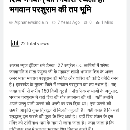
भगवान परशुराम की तप भूमि
Alphanewsindia.in
7 Years Ago
0
1 Mins
22 total views
अल्फा न्यूज इंडिया धर्म डेस्क : 27 अप्रैल ःः ऋषियों में श्रेष्ठ
जगदागनि व माता रेणुका जी के महाबल शाली भगवान शिव के अजर
अमर भक्त भगवान परशुराम की भक्ति और शक्ति को कोटि कोटि नमन
है। झारखंड के गुमला जिले में भगवान परशुराम का तप स्थल है। यह
जगह रांची से करीब 150 किमी दूर है। पौराणिक कथाओं के अनुसार,
भगवान परशुराम ने यहां शिव की घोर उपासना की थी। यहीं उन्होंने
अपने परशु यानी फरसे को धरती पर रख दिया था। इस फरसे की
ऊपरी आकृति कुछ त्रिशूल से मिलती-जुलती है। यही वजह है कि यहां
श्रद्धालु इस फरसे की पूजा के लिए आते है। वहीं शिव शंकर के इस
मंदिर को टांगीनाथ धाम के नाम से जाना जाता है। कहा जाता है कि
टांगीनाथ धाम में साक्षात भगवान शिव निवास करते हैं।