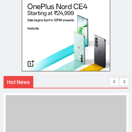
Hot News