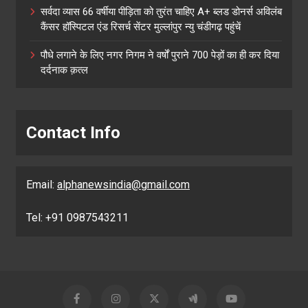
सर्वदा व्यास 66 वर्षीया पीड़िता को तुरंत चाहिए A+ ब्लड डोनर्स अविलंब
कैंसर हॉस्पिटल एंड रिसर्च सेंटर मुल्लांपुर न्यु चंडीगढ़ पहुंचें
पौधे लगाने के लिए नगर निगम ने वर्षों पुराने 700 पेड़ों का ही कर दिया
दर्दनाक क़त्ल
Contact Info
Email:
alphanewsindia@gmail.com
Tel: +91 0987543211