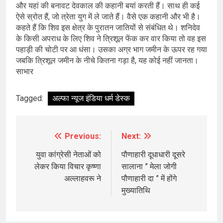
और यहां की बनावट देवकाल की कहानी बयां करती हैं। साथ ही कई
ऐसे स्रोत हैं, जो त्रेता युग में ले जाते हैं। वैसे एक कहानी और भी है।
कहते हैं कि शिव इस क्षेत्र के पुरातन जातियों से संबंधित थे। शनिदेव
के किसी अपराध के लिए शिव ने त्रिशूल फेंक कर वार किया तो वह इस
पहाड़ी की चोटी पर आ धंसा। उसका अग्र भाग जमीन के ऊपर रह गया
जबकि त्रिशूल जमीन के नीचे कितना गड़ा है, यह कोई नहीं जानता।
साभार
Tagged:
अल्फा न्यूज इंडिया धर्म डेस्क
Previous:
Next:
Post
navigation
युवा कांग्रेसी नेताओं को
पौणाहारी दूधाधारी दूसरे
लेकर किया विचार कृष्णा
सालाना ” मेला जोगी
अल्लाहवरू ने
पौणाहारी दा ” में होंगे
मुख्यातिथि