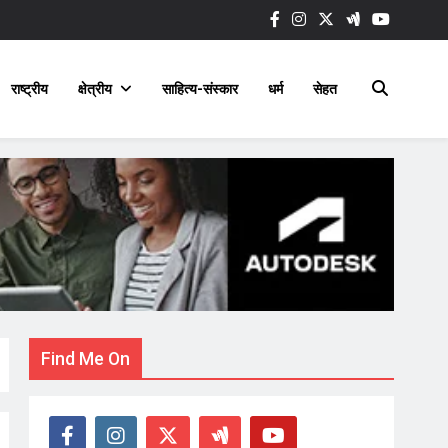
राष्ट्रीय
क्षेत्रीय
साहित्य-संस्कार
धर्म
सेहत
Find Me On