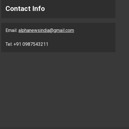
Contact Info
Email:
alphanewsindia@gmail.com
Tel: +91 0987543211