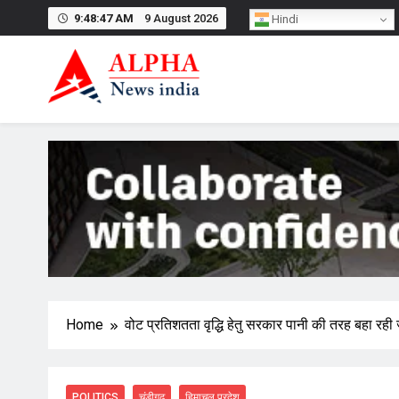
Skip
9:48:47 AM
9 August 2026
Hindi
to
content
Home
वोट प्रतिशतता वृद्धि हेतु सरकार पानी की तरह बहा रह
POLITICS
चंडीगढ़
हिमाचल प्रदेश