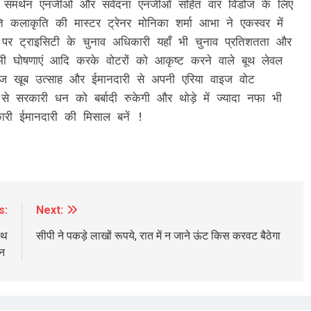
 सहित समर्थन एनजीओ और संवेदना एनजीओ सहित वार विंडोज के लिए
 कलाकृति की मास्टर ट्रेनर मोनिका शर्मा आभा ने एकस्वर में
पर ट्राइसिटी के चुनाव अधिकारी यहाँ भी चुनाव प्रतिशतता और
मी घोषणाएं आदि करके वोटरों को आकृष्ट करने वाले बूथ लेवल
लओज खूब उत्साह और ईमानदारी से अपनी एरिया वाइज वोट
े सरकारी धन को बर्बादी रुकेगी और थोड़े में ज्यादा नफा भी
री ईमानदारी की मिसाल बनें !
s:
Next:
ाथ
सीपी ने पकड़े लाखों रूपये, रात में न जाने ऊंट किस करवट बैठेगा
्न