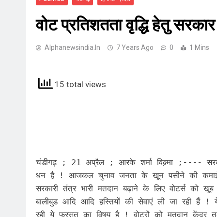
वोट प्रतिशतता वृद्धि हेतु सरक
Alphanewsindia.in
7 Years Ago
0
1 Mins
15 total views
चंडीगढ़ ; 21 अप्रैल ; आरके शर्मा विक्र्मा ;---- सरक
धन है ! आजकल चुनाव जनता के खून पसीने की कमाई स
सरकारी तंत्र भारी मतदान बढ़ाने के लिए वोटर्स को खू
बालीबुड आदि आदि हस्तियों की सेवाएं ली जा रही हैं 
रही ये फुरसत का विषय है ! वोटरों को मतदान केंद्