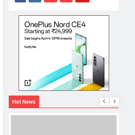
Hot News