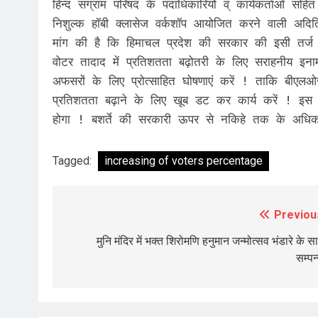
हिन्द संग्राम परिषद के पदाधिकारियों व् कार्यकर्ताओं
निशुल्क हॉबी क्लासेज वर्कशॉप आयोजित करने वाली अदिति
मांग की है कि हिमाचल प्रदेश की सरकार की इसी तर्ज 
वोटर तादाद में प्रतिशतता बढ़ोतरी के लिए सराहनीय इना
अफसरों के लिए प्रोत्साहित घोषणाएं करें ! ताकि बीए
प्रतिशतता बढ़ाने के लिए खूब डट कर कार्य करें ! इस स
होगा ! बशर्ते की सरकारी ऊपर से नकिहे तक के अधिका
Tagged:
increasing of voters percentage
Previou
Post
navigation
मुनि मंदिर में भक्त शिरोमणि हनुमान जन्मोत्सव भंडारे के स
सम्पन