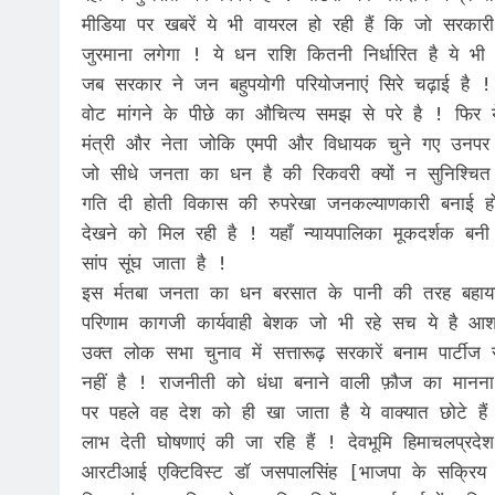
मीडिया पर खबरें ये भी वायरल हो रही हैं कि जो सरकार
जुरमाना लगेगा ! ये धन राशि कितनी निर्धारित है ये भी 
जब सरकार ने जन बहुपयोगी परियोजनाएं सिरे चढ़ाई है ! ह
वोट मांगने के पीछे का औचित्य समझ से परे है ! फिर
मंत्री और नेता जोकि एमपी और विधायक चुने गए उनपर
जो सीधे जनता का धन है की रिकवरी क्यों न सुनिश्चित
गति दी होती विकास की रुपरेखा जनकल्याणकारी बनाई होत
देखने को मिल रही है ! यहाँ न्यायपालिका मूकदर्शक बनी 
सांप सूंघ जाता है !
इस र्मतबा जनता का धन बरसात के पानी की तरह बहाया ज
परिणाम कागजी कार्यवाही बेशक जो भी रहे सच ये है आ
उक्त लोक सभा चुनाव में सत्तारूढ़ सरकारें बनाम पार्टी
नहीं है ! राजनीती को धंधा बनाने वाली फ़ौज का मानना
पर पहले वह देश को ही खा जाता है ये वाक्यात छोटे हैं
लाभ देती घोषणाएं की जा रहि हैं ! देवभूमि हिमाचलप्रदेश
आरटीआई एक्टिविस्ट डॉ जसपालसिंह [भाजपा के सक्रिय 