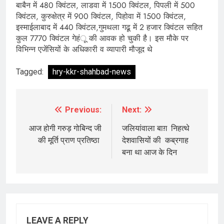
बाबैन में 480 क्विंटल, लाडवा में 1500 क्विंटल, पिपली में 500
क्विंटल, कुरुक्षेत्र में 900 क्विंटल, पिहोवा में 1500 क्विंटल,
इस्माईलाबाद में 440 क्विंटल,गुमथला गढू में 2 हजार क्विंटल सहित
कुल 7770 क्विंटल गेहंू की आवक हो चुकी है। इस मौके पर
विभिन्न एजेंसियों के अधिकारी व व्यापारी मौजूद थे
Tagged:
hry-kkr-shahbad-news
Previous:
Next:
Post
navigation
आज होगी गरुड़ गोबिन्द जी
जलियांवाला बाग़ निहत्थे
की मूर्ति प्राण प्रतिष्ठा
देशवासियों की कब्रगाह
बना था आज के दिन
LEAVE A REPLY