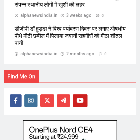
संपन्न स्थानीय लोगों में खुशी की लहर
alphanewsindia.in
3 weeks ago
0
डीजीपी डॉ हुड्डा ने विश्व पर्यावरण दिवस पर लगाए औषधीय
पौधे मीठी छबील में पिलाया जवानों राहगीरों को मीठा शीतल
पानी
alphanewsindia.in
2 months ago
0
Find Me On