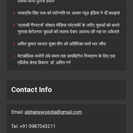
दबोचा किया पुलिस हवाले
जसप्रीत सिंह जस को पदोन्नति पर अल्फा न्यूज़ इंडिया ने दीं बधाइयां
‘प्रवासी गैंगस्टर्स’ सोशल मीडिया प्लेटफॉर्म के जरिए युवाओं को करते
गुमराह बेरोजगार युवाओं को लालच देकर अपराध की राह पर धकेलते
अमित कुमार पदभार मुक्त तीन को अतिरिक्त कार्य भार सौंपा
मेटाबोलिक सर्जरी लंबे समय तक डायबिटीज नियंत्रण के लिए एक
एविडेंस-बेस्ड विकल्प: डॉ. अमित गर्ग
Contact Info
Email:
alphanewsindia@gmail.com
Tel: +91 0987543211