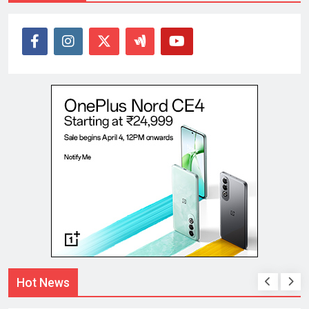
Hot News