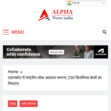
Skip
Hindi
to
content
MENU
Home
पठानकोट में राष्ट्रीय लोक अदालत सम्पन्न, 250 क्रिमिनल केसों का
निपटारा
पंजाब
सभी समाचार