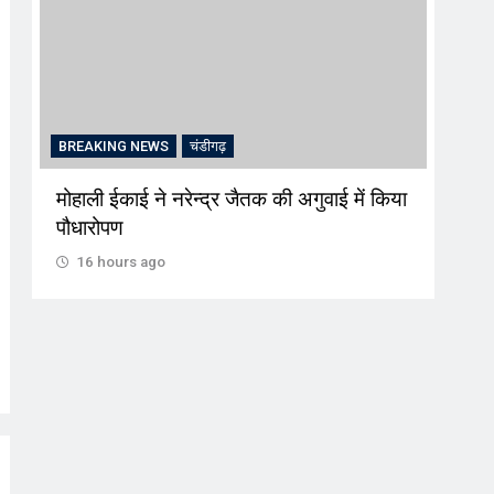
BREAKING NEWS
चंडीगढ़
BRE
मोहाली ईकाई ने नरेन्द्र जैतक की अगुवाई में किया
श्री
पौधारोपण
कथा 
16 hours ago
16