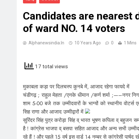
Candidates are nearest 
of ward NO. 14 voters
Alphanewsindia.in
10 Years Ago
0
1 Mins
17 total views
मुकाबला कड़ा पर दिलचस्प कुनबे में, आजाद रहेगा फायदे में
चंडीगढ़ ; राहुल मेहता /एनके धीमान /कर्ण शर्मा ;—–नगर निग
शाम 5-00 बजे तक उम्मीदवारों के भाग्यों को स्थानीय वोटर्स ए
सिह राणा और आजाद उम्मीद्वारों में
सुरिंदर सिंह पुत्र करोड़ा सिंह व् भारत भूषण कपिला व् बहुजन स
है ! कांग्रेस भाजपा व् बसपा सहित आजाद और अन्य सभी उम्मी
रहे हैं ! और पहले 15 वर्ष इस वार्ड 14 नम्बर से कांग्रेसी पार्