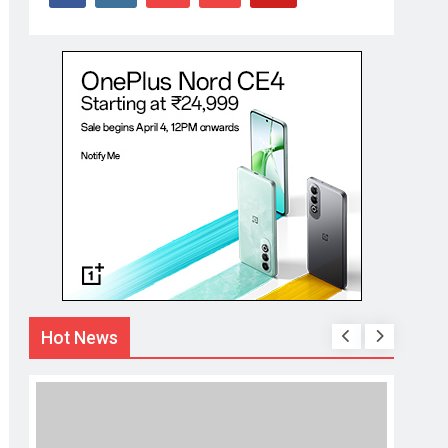
Hot News