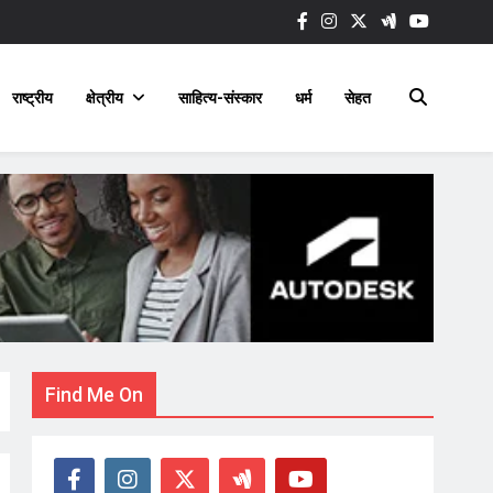
राष्ट्रीय
क्षेत्रीय
साहित्य-संस्कार
धर्म
सेहत
Find Me On