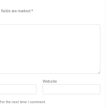
 fields are marked
*
Website
 for the next time I comment.