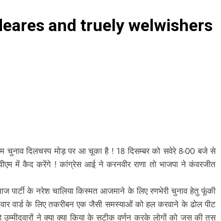
deares and truely welwishers
म चुनाव दिलचस्प मोड़ पर आ चूका है ! 18 दिसम्बर को सवेरे 8-00 बजे से
वीएम में कैद करेंगे ! कांग्रेस आई ने करनवीर राणा तो भाजपा ने कंवरजीत
माज पार्टी के नरेश चालिया किस्मत आजमाने के लिए रणभेरी चुनाव हेतु फूंकी
दवार वार्ड के लिए तकरीबन एक जैसी समस्याओं को हल करवाने के ढोल पीट
षद रहे उम्मीदवारों ने क्या क्या किया के सटीक वर्णन करके लोगों को जस की तस