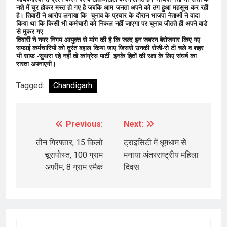
नशे में चूर होकर मस्त हो गए है जबकि आम जनता अपने को ठग हुआ महसूस कर रही
है। तिवारी ने आरोप लगाया कि चुनाव के प्रचार के दौरान भाजपा नेताओं ने वादा
किया था कि किसी भी कर्मचारी को निकल नहीं जाएगा पर चुनाव जीतते ही अपने वाडे
से मुकर गए
तिवारी ने नगर निगम आयुक्त से मांग की है कि जल्द इन जबरन बेरोजगार किए गए
सफाई कर्मचारियों को तुरंत बहाल किया जाए जिससे उनकी रोजी-रो
टी चले व शहर
भी साफ़ -सुथरा रहे नहीं तो कांग्रेस पार्टी इनके हितों की रक्षा के लिए संघर्ष का
रास्ता अपनाएगी।
Tagged:
Chandigarh
Previous:
Next:
Post
navigation
तीन गिरफ्तार, 15 किलो
ट्राइसिटी में धूमधाम से
चूरापोस्त, 100 ग्राम
मनाया अंतरराष्ट्रीय महिला
अफीम, 8 ग्राम स्मैक
दिवस