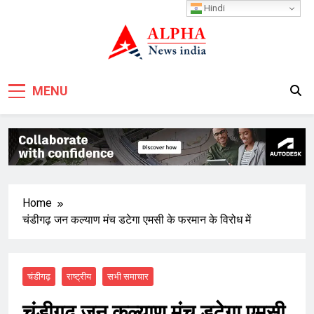
Skip
Hindi
to
content
MENU
Home
चंडीगढ़ जन कल्याण मंच डटेगा एमसी के फरमान के विरोध में
चंडीगढ़
राष्ट्रीय
सभी समाचार
चंडीगढ़ जन कल्याण मंच डटेगा एमसी