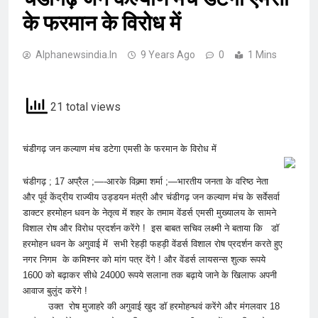
के फरमान के विरोध में
Alphanewsindia.in
9 Years Ago
0
1 Mins
21 total views
चंडीगढ़ जन कल्याण मंच डटेगा एमसी के फरमान के विरोध में
चंडीगढ़ ; 17 अप्रैल ;—-आरके विक्र्मा शर्मा ;—भारतीय जनता के वरिष्ठ नेता
और पूर्व केंद्रीय राज्यीय उड्डयन मंत्री और चंडीगढ़ जन कल्याण मंच के सर्वेसर्वा
डाक्टर हरमोहन धवन के नेतृत्व में शहर के तमाम वेंडर्स एमसी मुख्यालय के सामने
विशाल रोष और विरोध प्रदर्शन करेंगे ! इस बाबत सचिव लक्ष्मी ने बताया कि डॉ
हरमोहन धवन के अगुवाई में सभी रेहड़ी फहड़ी वेंडर्स विशाल रोष प्रदर्शन करते हुए
नगर निगम के कमिश्नर को मांग पत्र देंगे ! और वेंडर्स लायसन्स शुल्क रूपये
1600 को बढ़ाकर सीधे 24000 रूपये सलाना तक बढ़ाये जाने के खिलाफ अपनी
आवाज बुलुंद करेंगे !
उक्त रोष मुजाहरे की अगुवाई खुद डॉ हरमोहन्धवं करेंगे और मंगलवार 18