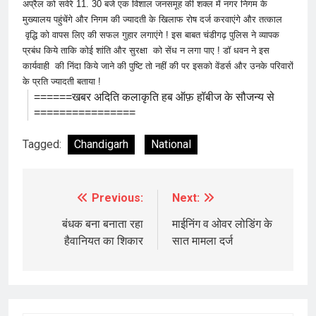
अप्रैल को सवेरे 11. 30 बजे एक विशाल जनसमूह की शक्ल में नगर निगम के
मुख्यालय पहुंचेंगे और निगम की ज्यादती के खिलाफ रोष दर्ज करवाएंगे और तत्काल
वृद्धि को वापस लिए की सफल गुहार लगाएंगे ! इस बाबत चंडीगढ़ पुलिस ने व्यापक
प्रबंध किये ताकि कोई शांति और सुरक्षा को सेंध न लगा पाए ! डॉ धवन ने इस
कार्यवाही की निंदा किये जाने की पुष्टि तो नहीं की पर इसको वेंडर्स और उनके परिवारों
के प्रति ज्यादती बताया !
======खबर अदिति कलाकृति हब ऑफ़ हॉबीज के सौजन्य से
================
Tagged:
Chandigarh
National
Previous:
Next:
Post
navigation
बंधक बना बनाता रहा
माईनिंग व ओवर लोडिंग के
हैवानियत का शिकार
सात मामला दर्ज