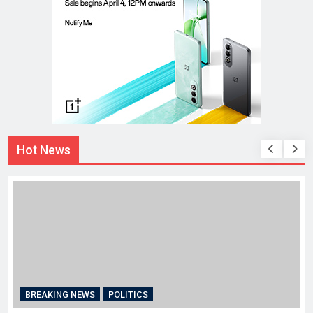
Hot News
BREAKING NEWS
POLITICS