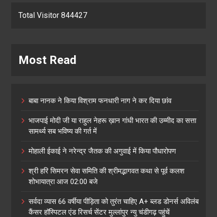
Total Visitor 844427
Most Read
बाबा नानक ने किया विश्राम फनधारी नाग ने कर दिया छांव
भाजपाई मोदी जी या राहुल नेहरू ख़ान गांधी भारत की उम्मीद का सत्ता
सामर्थ्य सब भविष्य की गर्त में
मोहाली ईकाई ने नरेन्द्र जैतक की अगुवाई में किया पौधारोपण
श्री हरि सिमरन सेवा समिति की श्रीमद्भागवत कथा से पूर्व कलश
शोभायात्रा आज 02:00 बजे
सर्वदा व्यास 66 वर्षीया पीड़िता को तुरंत चाहिए A+ ब्लड डोनर्स अविलंब
कैंसर हॉस्पिटल एंड रिसर्च सेंटर मुल्लांपुर न्यु चंडीगढ़ पहुंचें