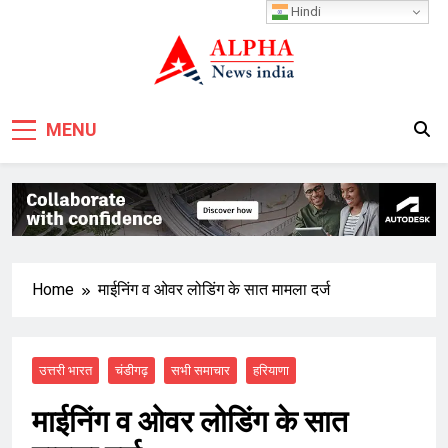
Skip
Hindi
to
content
MENU
Home
माईनिंग व ओवर लोडिंग के सात मामला दर्ज
उत्तरी भारत
चंडीगढ़
सभी समाचार
हरियाणा
माईनिंग व ओवर लोडिंग के सात