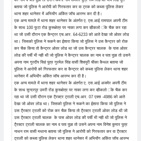
बताया जो पुलिस ने आरोपी को गिरफतार कर वा ट्रक को कब्जा पुलिस लेकर
थाना शहर थानेसर में अभियोंग अकिंत जॉच आरम्भ कर दी है।
एक अन्य मामले में थाना शहर थानेसर के अंतर्गत ए. एस.आई रामपाल अपनी टीम
के साथ 100 फुटा रोड कुरूक्षेत्र पर नाका लगा कर व्हीकलो ंके चैक कर रहा
था जो उसी दौरान एक कैन्ट्रर एच.आर. 64-6233 को आते देखा जो ओवर लोड
था। जिसको पुलिस ने रूकने का ईशारा किया जो पुलिस ने उस कैन्ट्रर को रोक
कर चैक किया तो कैन्ट्रर ओवर लोड था जो उस कैन्ट्रर चालक के पास ओवर
लोड की पर्ची भी नही थी जो पुलिस ने कैन्ट्रर चालक का नाम व पता पुछा तो उसने
अपना नाम गुरदीप सिहं पुत्र गुरमेल सिंह वासी शिवपूरी चीका कैथल बताया जो
पुलिस ने आरोपी को गिरफतार कर वा कैन्ट्रर को कब्जा पुलिस लेकर थाना शहर
थानेसर में अभियोंग अकिंत जॉच आरम्भ कर दी है।
एक अन्य मामले में थाना शहर थानेसर के अंतर्गत ए. एस.आई अजमेर अपनी टीम
के साथ सुन्दरपूर उमरी रोड कुरूक्षेत्र पर नाका लगा कर व्हीकलो ंके चैक कर
रहा था जो उसी दौरान एक टै्रक्टर ट्राली एच.आर. 07 एक्स -4986 को आते
देखा जो ओवर लोड था। जिसको पुलिस ने रूकने का ईशारा किया जो पुलिस ने
उस टै्रक्टर ट्राली को रोक कर चैक किया तो टै्रक्टर ट्राली ओवर लोड थी जो
उस टै्रक्टर ट्राली चालक के पास ओवर लोड की पर्ची भी नही थी जो पुलिस ने
टै्रक्टर ट्राली चालक का नाम व पता पुछा तो उसने अपना नाम विनेश कुमार पुत्र
नाथन राम वासी मथाना बताया जो पुलिस ने आरोपी को गिरफतार कर वा टै्रक्टर
ट्राली को कब्जा पुलिस लेकर थाना शहर थानेसर में अभियोंग अकिंत जॉच आरम्भ