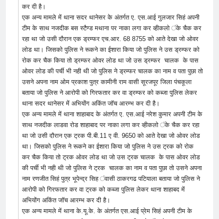
कर दी है।
एक अन्य मामले में थाना सदर थानेसर के अंतर्गत ए. एस.आई गुलजार सिहं अपनी
टीम के साथ नजदीक बस स्टैण्ड मथाना पर नाका लगा कर व्हीकलो ंके चैक कर
रहा था जो उसी दौरान एक ड्रम्फर एच.आर. 68 8755 को आते देखा जो ओवर
लोड था। जिसको पुलिस ने रूकने का ईशारा किया जो पुलिस ने उस ड्रम्फर को
रोक कर चैक किया तो ड्रम्फर ओवर लोड था जो उस ड्रम्फर चालक के पास
ओवर लोड की पर्ची भी नही थी जो पुलिस ने ड्रम्फर चालक का नाम व पता पुछा तो
उसने अपना नाम ओम प्रकाश पुत्र कामीनी राम वासी सूरजपूर जिला पंचकूला
बताया जो पुलिस ने आरोपी को गिरफतार कर वा ड्रम्फर को कब्जा पुलिस लेकर
थाना सदर थानेसर में अभियोंग अकिंत जॉच आरम्भ कर दी है।
एक अन्य मामले में थाना शाहाबाद के अंतर्गत ए. एस.आई नरेश कुमार अपनी टीम के
साथ नजदीक लाडवा रोड शाहाबाद पर नाका लगा कर व्हीकलो ंके चैक कर रहा
था जो उसी दौरान एक ट्रक पी.बी.11 ए वी. 9650 को आते देखा जो ओवर लोड
था। जिसको पुलिस ने रूकने का ईशारा किया जो पुलिस ने उस ट्रक को रोक
कर चैक किया तो ट्रक ओवर लोड था जो उस ट्रक चालक के पास ओवर लोड
की पर्ची भी नही थी जो पुलिस ने ट्रक चालक का नाम व पता पुछा तो उसने अपना
नाम रणजीत सिहं पुत्र भूपेन्द्र सिह ंवासी ठाकरगढ पटियाला बताया जो पुलिस ने
आरोपी को गिरफतार कर वा ट्रक को कब्जा पुलिस लेकर थाना शाहाबद में
अभियोंग अकिंत जॉच आरम्भ कर दी है।
एक अन्य मामले में थाना के.यू.के. के अंतर्गत एस.आई प्रेम सिहं अपनी टीम के