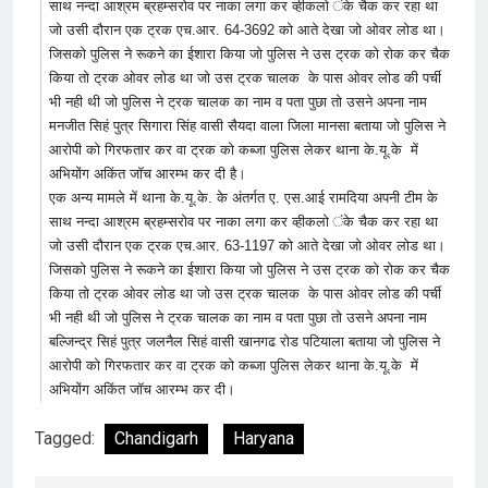
साथ नन्दा आश्रम ब्रहम्सरोव पर नाका लगा कर व्हीकलो ंके चैक कर रहा था
जो उसी दौरान एक ट्रक एच.आर. 64-3692 को आते देखा जो ओवर लोड था।
जिसको पुलिस ने रूकने का ईशारा किया जो पुलिस ने उस ट्रक को रोक कर चैक
किया तो ट्रक ओवर लोड था जो उस ट्रक चालक के पास ओवर लोड की पर्ची
भी नही थी जो पुलिस ने ट्रक चालक का नाम व पता पुछा तो उसने अपना नाम
मनजीत सिहं पुत्र सिगारा सिंह वासी सैयदा वाला जिला मानसा बताया जो पुलिस ने
आरोपी को गिरफतार कर वा ट्रक को कब्जा पुलिस लेकर थाना के.यू.के में
अभियोंग अकिंत जॉच आरम्भ कर दी है।
एक अन्य मामले में थाना के.यू.के. के अंतर्गत ए. एस.आई रामदिया अपनी टीम के
साथ नन्दा आश्रम ब्रहम्सरोव पर नाका लगा कर व्हीकलो ंके चैक कर रहा था
जो उसी दौरान एक ट्रक एच.आर. 63-1197 को आते देखा जो ओवर लोड था।
जिसको पुलिस ने रूकने का ईशारा किया जो पुलिस ने उस ट्रक को रोक कर चैक
किया तो ट्रक ओवर लोड था जो उस ट्रक चालक के पास ओवर लोड की पर्ची
भी नही थी जो पुलिस ने ट्रक चालक का नाम व पता पुछा तो उसने अपना नाम
बल्जिन्द्र सिहं पुत्र जलनैल सिहं वासी खानगढ रोड पटियाला बताया जो पुलिस ने
आरोपी को गिरफतार कर वा ट्रक को कब्जा पुलिस लेकर थाना के.यू.के में
अभियोंग अकिंत जॉच आरम्भ कर दी।
Tagged:
Chandigarh
Haryana