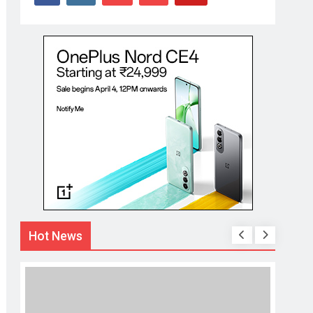
Hot News