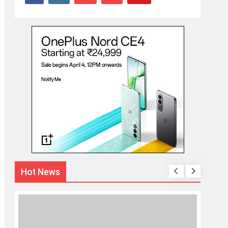
Hot News