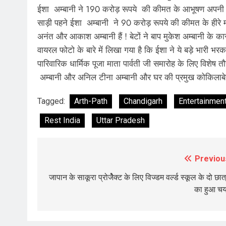
ईशा अम्बानी ने 190 करोड़ रूपये की कीमत के आभूषण अपनी ना
साड़ी पहने ईशा अम्बानी ने 90 करोड़ रूपये की कीमत के हीरे मोत
अनंत और आकाश अम्बानी हैं ! बेटों ने बाप मुकेश अम्बानी के का
वायरल फोटो के बारे में लिखा गया है कि ईशा ने ये बड़े भारी 
पारिवारिक धार्मिक पूजा माता पार्वती जी समारोह के लिए विशेष त
अम्बानी और अनिल टीना अम्बानी और घर की प्रमुख कोकिलाबेन 
Tagged:
Arth-Path
Chandigarh
Entertainmen
Rest India
Uttar Pradesh
Previou
Post
navigation
जापान के साकूरा प्रोजैेक्ट के लिए विज्डम वर्ल्ड स्कूल के दो छात्र
का हुआ च