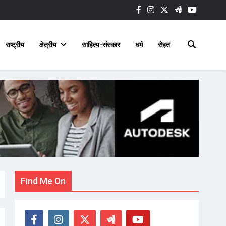
राष्ट्रीय
क्षेत्रीय
साहित्य-संस्कार
धर्म
सेहत
Find Me On