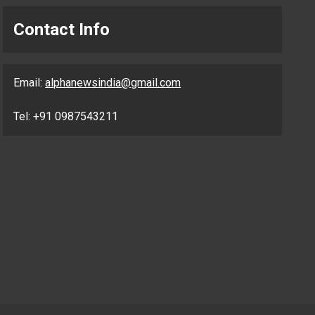
Contact Info
Email:
alphanewsindia@gmail.com
Tel: +91 0987543211