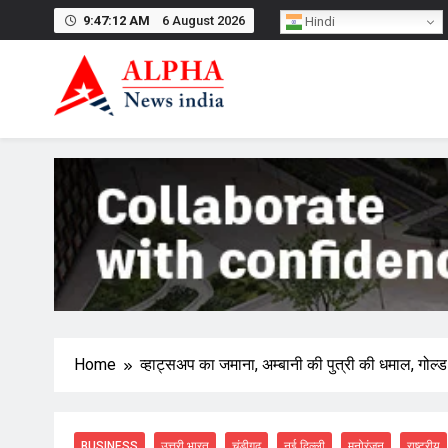
Skip
9:47:13 AM
6 August 2026
Hindi
to
content
Home
व्हाट्सअप का जमाना, अम्बानी की पुत्री की धमाल, गोल
BUSINESS
उत्तरी भारत
चंडीगढ़
नई दिल्ली
मनोरंजन
राष्ट्रीय