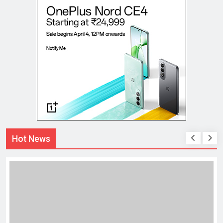
Hot News