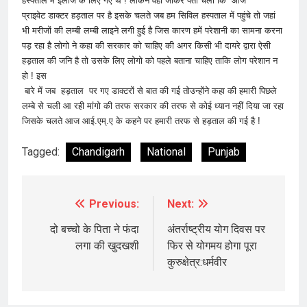
हस्पताल में इलाज के लिए गए थे ! लेकिन वहां जाकर पता चला कि आज
प्राइवेट डाक्टर हड़ताल पर है इसके चलते जब हम सिविल हस्पताल में पहुंचे तो जहां
भी मरीजों की लम्बी लम्बी लाइने लगी हुई है जिस कारण हमें परेशानी का सामना करना
पड़ रहा है लोगो ने कहा की सरकार को चाहिए की अगर किसी भी दायरे द्वारा ऐसी
हड़ताल की जनि है तो उसके लिए लोगो को पहले बताना चाहिए ताकि लोग परेशान न
हो ! इस
बारे में जब हड़ताल पर गए डाक्टरों से बात की गई तोउन्होंने कहा की हमारी पिछले
लम्बे से चली आ रही मांगो की तरफ सरकार की तरफ से कोई ध्यान नहीं दिया जा रहा
जिसके चलते आज आई.एम्.ए के कहने पर हमारी तरफ से हड़ताल की गई है !
Tagged:
Chandigarh
National
Punjab
Previous:
Next:
Post
navigation
दो बच्चो के पिता ने फंदा
अंतर्राष्ट्रीय योग दिवस पर
लगा की खुदखशी
फिर से योगमय होगा पूरा
कुरुक्षेत्र:धर्मवीर