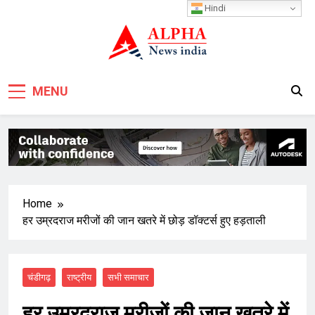
Skip
Hindi
to
content
MENU
Home
हर उम्रदराज मरीजों की जान खतरे में छोड़ डॉक्टर्स हुए हड़ताली
चंडीगढ़
राष्ट्रीय
सभी समाचार
हर उम्रदराज मरीजों की जान खतरे में