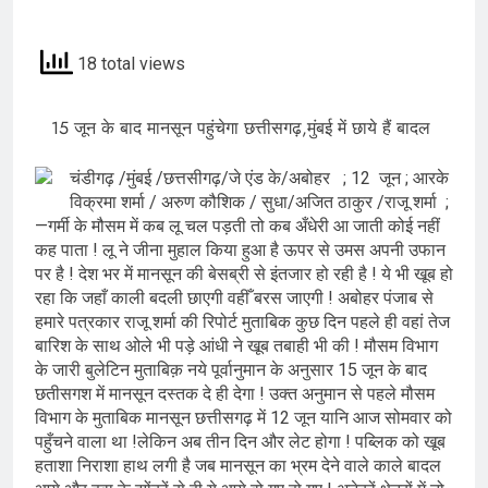
18 total views
15 जून के बाद मानसून पहुंचेगा छत्तीसगढ़,मुंबई में छाये हैं बादल
चंडीगढ़ /मुंबई /छत्तसीगढ़/जे एंड के/अबोहर ; 12 जून ; आरके
विक्रमा शर्मा / अरुण कौशिक / सुधा/अजित ठाकुर /राजू शर्मा ;
—गर्मी के मौसम में कब लू चल पड़ती तो कब अँधेरी आ जाती कोई नहीं
कह पाता ! लू ने जीना मुहाल किया हुआ है ऊपर से उमस अपनी उफान
पर है ! देश भर में मानसून की बेसब्री से इंतजार हो रही है ! ये भी खूब हो
रहा कि जहाँ काली बदली छाएगी वहीँ बरस जाएगी ! अबोहर पंजाब से
हमारे पत्रकार राजू शर्मा की रिपोर्ट मुताबिक कुछ दिन पहले ही वहां तेज
बारिश के साथ ओले भी पड़े आंधी ने खूब तबाही भी की ! मौसम विभाग
के जारी बुलेटिन मुताबिक़ नये पूर्वानुमान के अनुसार 15 जून के बाद
छतीसगश में मानसून दस्तक दे ही देगा ! उक्त अनुमान से पहले मौसम
विभाग के मुताबिक मानसून छत्तीसगढ़ में 12 जून यानि आज सोमवार को
पहुँचने वाला था !लेकिन अब तीन दिन और लेट होगा ! पब्लिक को खूब
हताशा निराशा हाथ लगी है जब मानसून का भ्रम देने वाले काले बादल