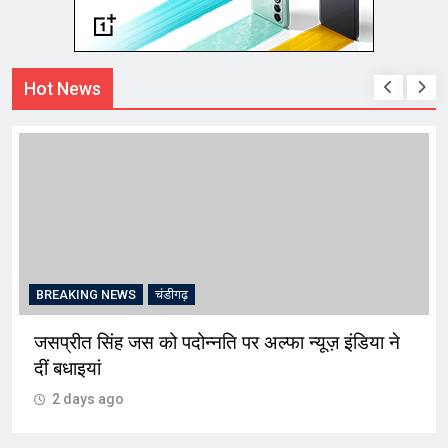
Hot News
BREAKING NEWS
चंडीगढ़
जसप्रीत सिंह जस को पदोन्नति पर अल्फा न्यूज़ इंडिया ने
दीं बधाइयां
2 days ago