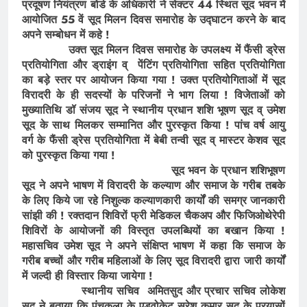
प्रदूषण नियंत्रण बोर्ड के अधिकारी ने सेक्टर 44 स्थित सूद भवन में
आयोजित 55 वें सूद मिलन दिवस समारोह के उद्घाटन करने के बाद
अपने सम्बोधन में कहे !
उक्त सूद मिलन दिवस समारोह के उपलक्ष्य में फैंसी ड्रेस
प्रतियोगिता और ड्राइंग व् पेंटिंग प्रतियोगिता सहित प्रतियोगिता
का बड़े स्तर पर आयोजन किया गया ! उक्त प्रतियोगिताओं में सूद
विरादरी के ही सदस्यों के परिजनों ने भाग लिया ! विजेताओं को
मुख्यातिथि डॉ संजय सूद ने स्थानीय प्रधान शशि भूषण सूद व् उमेश
सूद के साथ मिलकर सम्मानित और पुरस्कृत किया ! पांच वर्ष आयु
वर्ग के फैंसी ड्रेस प्रतियोगिता में बेबी तन्वी सूद व् मास्टर केशव सूद
को पुरस्कृत किया गया !
सूद भवन के प्रधान शशिभूषण
सूद ने अपने भाषण में विरादरी के कल्याण और समाज के गरीब तबके
के लिए किये जा रहे निशुल्क कल्याणकारी कार्यों की समग्र जानकारी
सांझी की ! रक्तदान शिविरों फ्री मेडिकल चैकअप और फिजिओथेरेपी
शिविरों के आयोजनों की विस्तृत उपलब्धियों का बखान किया !
महासचिव उमेश सूद ने अपने संक्षिप्त भाषण में कहा कि समाज के
गरीब बच्चों और गरीब महिलाओं के लिए सूद विरादरी द्वारा जारी कार्यों
में जल्दी ही विस्तार किया जायेगा !
स्थानीय सचिव अमितसुद और प्रचार सचिव लोकेश
सूद ने बताया कि पंचकूला के एडवोकेट सुरेश कुमार सूद के प्रयासों