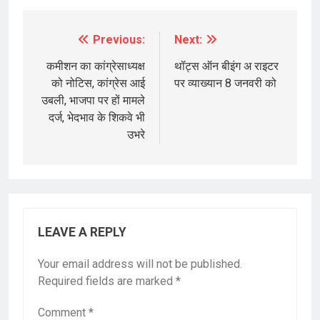
Previous:
Next:
Post
navigation
कमीशन का कांग्रेसाध्यक्ष
थॉट्स ऑन बीइंग अ राइटर
को नोटिस, कांग्रेस आई
पर व्याख्यान 8 जनवरी को
उबली, भाजपा पर हों मामले
दर्ज, भेदभाव के शिकवे भी
उभरे
LEAVE A REPLY
Your email address will not be published.
Required fields are marked
*
Comment
*