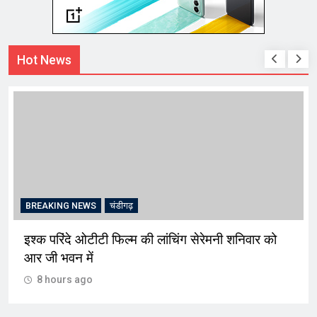
Hot News
BREAKING NEWS
चंडीगढ़
इश्क परिंदे ओटीटी फिल्म की लांचिंग सेरेमनी शनिवार को
आर जी भवन में
8 hours ago