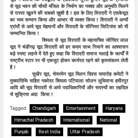
से सूद भवन की चौथी मंजिल के निर्माण का नक्शा और अनुमति मिलने
से रास्ता खुलने की सबको ख़ुशी है ! इस के लिए विरादरी ने एसकेसूद
का भव्य सम्मान किया और आभार भी व्यक्त किया ! विरादरी ने अन्यों
प्रांतों से आये सूद मेहमानों और विरादरी के सीनियर सिटिजंस को भी
सम्मानित किया !
शिमला से सूद विरादरी के महासचिव जोगिंदर लाल
सूद ने चंडीगढ़ सूद विरादरी को हर कदम साथ निभाने का आश्वासन
बड़े स्पष्ट लहजे में देते हुए कहा कि विरादरी समाज भलाई के कार्यों में
राष्ट्रीय स्टार पर भी एकजुट होकर कार्यरत रहने को कृतसंकल्प लेती
है !
सुधीर सूद, चेयरमेन सूद मिलन दिवस समारोह कमेटी ने
मुख्यातिथि सहित नकोदर शिमला पटियाला सोलन लुधियाना हमीरपुर
आदि की सूद विरादरी से आये पदाधिकारियों और सदस्यों का तहदिल
से शुक्रिया अदा किया !
Tagged:
Chandigarh
Entertainment
Haryana
Himachal Pradesh
International
National
Punjab
Rest India
Uttar Pradesh