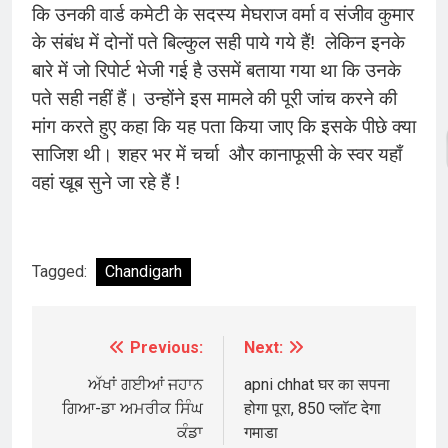
कि उनकी वार्ड कमेटी के सदस्य मेघराज वर्मा व संजीव कुमार
के संबंध में दोनों पते बिल्कुल सही पाये गये हैं! लेकिन इनके
बारे में जो रिपोर्ट भेजी गई है उसमें बताया गया था कि उनके
पते सही नहीं हैं। उन्होंने इस मामले की पूरी जांच करने की
मांग करते हुए कहा कि यह पता किया जाए कि इसके पीछे क्या
साजिश थी। शहर भर में चर्चा और कानाफूसी के स्वर यहाँ
वहां खूब सुने जा रहे हैं !
Tagged:
Chandigarh
Previous:
Next:
Post
navigation
ਅੱਖਾਂ ਗਈਆਂ ਜਹਾਨ
apni chhat घर का सपना
ਗਿਆ-ਡਾ ਅਮਰੀਕ ਸਿੰਘ
होगा पूरा, 850 प्लॉट देगा
ਕੰਡਾ
गमाडा