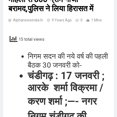
बरामद,पुलिस ने लिया हिरासत में
Alphanewsindia.in
9 Years Ago
0
1 Mins
15 total views
निगम सदन की नये वर्ष की पहली
बैठक 30 जनवरी को-
चंडीगढ़ : 17 जनवरी ;
आरके शर्मा विक्रमा /
करण शर्मा ;—-
नगर
चंडीगढ़ की
निगम