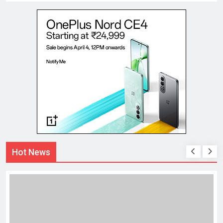
Hot News