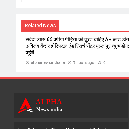
Related News
सर्वदा व्यास 66 वर्षीया पीड़िता को तुरंत चाहिए A+ ब्लड डोनर
अविलंब कैंसर हॉस्पिटल एंड रिसर्च सेंटर मुल्लांपुर न्यु चंडीगढ
पहुंचें
alphanewsindia.in
7 hours ago
0