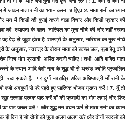
होगा तो माँ की अति दयालुता भरी कृपा बनी रहेगी ! 1. कम से कम नौ
 में जाकर माता रानी का ध्यान करना चाहिए.! 2. माता रानी का ध्यान
 मन में किसी की बुराई करने वाला विचार और किसी प्रकार की
कलश की स्थापना के वक़्त नारियल का मुख नीचे की ओर नहीं रखना
ेड़ से जुड़ा होता है. शास्त्रों के अनुसार, नारियल का मुख नीचे
रों के अनुसार, नवरात्र के दौरान माता को स्वच्छ जल, पूजा हेतु दोनों
विशेष नित्य भोग प्रसादी अर्पित करनी चाहिए ! तभी आदि शक्ति माता
ूजा करने के स्थान आदि देशी गाय के शुद्ध घी से अखंड ज्योति प्रज्वलित
ख सकते हैं, पर दुर्गा नवरात्रि शक्ति अधिष्ठात्री माँ रानी के
ो रजो अवगुणों से परे रहते हुए सात्विक भोजन ग्रहण करें ! 7. यूँ तो
 खूब उत्साह प्रवक पाठ करें माँ की प्रशादी का भोग लगाएं और फिर
ती का पाठ जरूर करें ! और शुद्ध मन वचन कर्म से माता रानी का ध्यान
एक ही दिन हैं सो दोनों की पूजा अलग अलग करें और दोनों स्वरूपों की