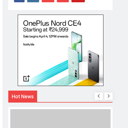
Hot News