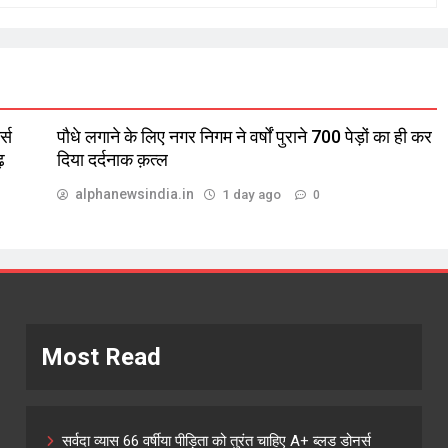
्स
पौधे लगाने के लिए नगर निगम ने वर्षों पुराने 700 पेड़ों का ही कर
़
दिया दर्दनाक क़त्ल
alphanewsindia.in
1 day ago
0
Most Read
सर्वदा व्यास 66 वर्षीया पीड़िता को तुरंत चाहिए A+ ब्लड डोनर्स