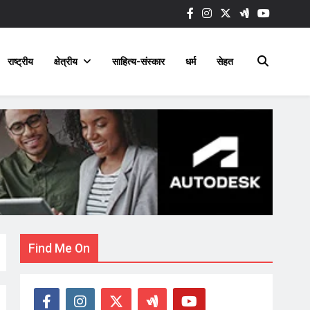
राष्ट्रीय
क्षेत्रीय
साहित्य-संस्कार
धर्म
सेहत
Find Me On