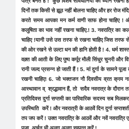
पात्र बनते हैं ! कुछे विशेष सावधानियां का ध्यान रखना 
दिनों तक किसी से झूठ नहीं बोलना चाहिए और हर रोज मंदिर
करते समय आपका मन कर्म वाणी साफ होना चाहिए ! और
कलुषिता का भाव नहीं रखना चाहिए.! 3. नवरात्रि का 
चाहिए !यानी उसे उस तरफ से रखना चाहिए जिस तरफ से वह प
की ओर रखने से उल्टा धन की हानि होती है ! 4. धर्म शास्त्
वक़्त की आती के लिए पुष्प कर्पूर मौली सिंधुर चुनरी और 
रानी जल्द प्रसन्न हो जाती हैं ! 5. मां दुर्गा के सामने प
रखनी चाहिए! 6. जो भक्तजन नौ दिवसीय व्रत क्रम नहीं र
आस्थावान व् श्रद्धावान हैं, तो सदैव नवरात्र के दौरान तम
प्रतिदिवस दुर्गा सप्तमी का पारिवारिक सदस्य सब मिलकर
उपस्थिति करें ! और नवरात्री के आठवें दिन दुर्गा सप्तश
तप जप करें ! उक्त नवरात्रि के आठवें और नवें नवरात्रि 
पूजा अर्चन भी अलग अलग सम्पन्न करें !