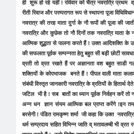
ही शुरू हो रहे यहीं ! रविवार को चैत्र नवरात्रि प्रथम
रीती रिवाज और परम्परागत रूप से स्थापना पूजा विधिविधान 
नवरात्र की तरह माता दुर्गा के नौ रूपों की पूजा की जा
नवरात्रि और कुछेक तो नौ दिनों तक नवरात्रि माता के न
BREAKI
आत्मिक शुद्धता से पालना करते हैं ! उक्त आदिशक्ति के उक
की सफलता पूर्वक सम्पन्नता हेतु बहुत सी बड़ी छोटी सावधा
सर्वदा व
ब्लड डो
व्रती तो व्रत रखते हैं पर अज्ञानता वश बहुत साडी
सेंटर मुल
शक्तियों के कोपभाजक बनते हैं ! पीपल वाली माता कलावती
1 day
संबंधी विस्तृत जानकारी नवरात्रि के व्रतियों के हितार्थ
जटिल भी है ! सब बातों का ध्यान पूर्वक निर्वहन करें तो 
अन्न धन ज्ञान संयम आत्मिक बल प्राप्त करेंगे !इन तमा
बरसेगी ! पंडित रामकृष्ण शर्मा जी कहा कि उक्त नवरात्रि के
धर्म सम्प्रदाय सहित विभिन्न जाति व् मतावलम्बी भी व्रत