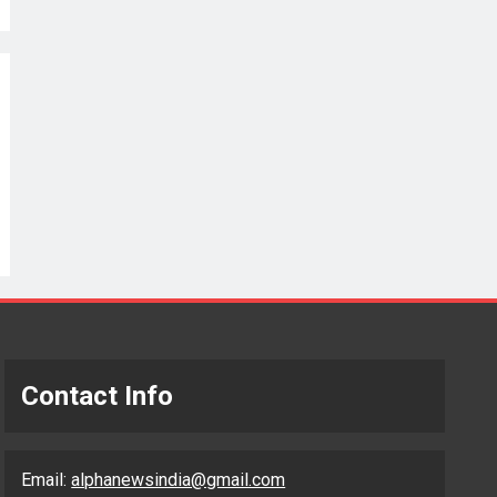
Contact Info
Email:
alphanewsindia@gmail.com