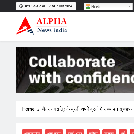
Skip
8:16:49 PM
7 August 2026
Hindi
to
content
Home
चैत्र नवरात्रि के व्रती अपने व्रतों में सच्चापन सुच्चाप
अंतरराष्ट्रीय
अन्य भारत
उत्तरी भारत
चंडीगढ़
झारखंड
धर्म
न