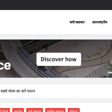
सभी समाचार
अंतरराष्ट्रीय
न सहर्ष संयम का करें पालन
ई दिल्ली
राष्ट्रीय
सभी समाचार
साहित्य-संस्कार
हरियाणा