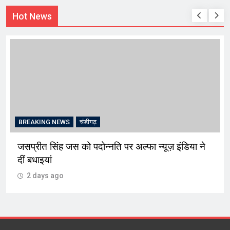
Hot News
BREAKING NEWS
चंडीगढ़
जसप्रीत सिंह जस को पदोन्नति पर अल्फा न्यूज़ इंडिया ने
दीं बधाइयां
2 days ago