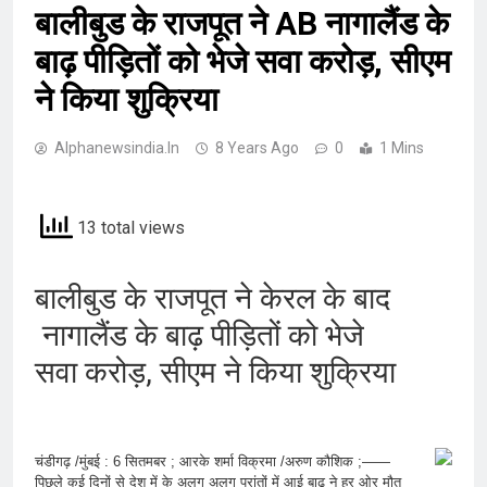
बालीबुड के राजपूत ने AB नागालैंड के
बाढ़ पीड़ितों को भेजे सवा करोड़, सीएम
ने किया शुक्रिया
Alphanewsindia.in
8 Years Ago
0
1 Mins
13 total views
बालीबुड के राजपूत ने केरल के बाद
नागालैंड के बाढ़ पीड़ितों को भेजे
सवा करोड़, सीएम ने किया शुक्रिया
चंडीगढ़ /मुंबई : 6 सितमबर ; आरके शर्मा विक्रमा /अरुण कौशिक ;——
पिछले कई दिनों से देश में के अलग अलग प्रांतों में आई बाढ़ ने हर ओर मौत