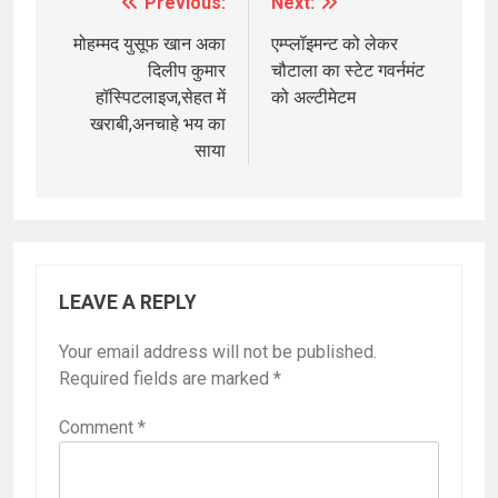
Previous:
Next:
Post
navigation
मोहम्मद युसूफ खान अका
एम्प्लॉइमन्ट को लेकर
दिलीप कुमार
चौटाला का स्टेट गवर्नमंट
हॉस्पिटलाइज,सेहत में
को अल्टीमेटम
खराबी,अनचाहे भय का
साया
LEAVE A REPLY
Your email address will not be published.
Required fields are marked
*
Comment
*