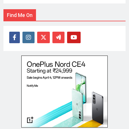
Find Me On