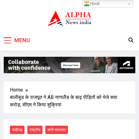
Skip
Hindi
to
content
MENU
Home
बालीबुड के राजपूत ने AB नागालैंड के बाढ़ पीड़ितों को भेजे सवा
करोड़, सीएम ने किया शुक्रिया
चंडीगढ़
राष्ट्रीय
सभी समाचार