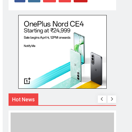
Hot News