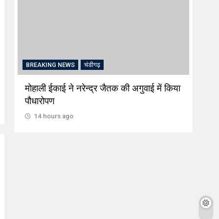
BREAKING NEWS
चंडीगढ़
BRE
मोहाली ईकाई ने नरेन्द्र जैतक की अगुवाई में किया
श्री
पौधारोपण
कथा 
14 hours ago
14