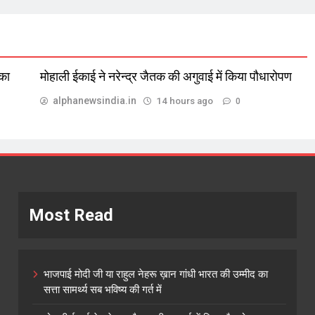
 का
मोहाली ईकाई ने नरेन्द्र जैतक की अगुवाई में किया पौधारोपण
alphanewsindia.in
14 hours ago
0
Most Read
भाजपाई मोदी जी या राहुल नेहरू ख़ान गांधी भारत की उम्मीद का
सत्ता सामर्थ्य सब भविष्य की गर्त में