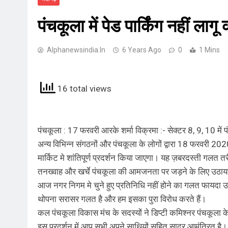
पंचकूला में पेड पार्किंग नहीं ला
Alphanewsindia.in
6 Years Ago
0
1 Mins
16 total views
पंचकूला : 17 फरवरी आरके शर्मा विक्रमा :- सेक्टर 8, 9, 10 में 
अन्य विभिन्न संगठनों और पंचकूला के लोगों द्वारा 18 फरवरी 202
मार्किट मे शांतिपूर्ण प्रदर्शन किया जाएगा। यह ज़बरदस्ती गलत तर
तनख्वाह और खर्चे पंचकूला की आमजनता पर जड़ने के लिए उठाय
आज नगर निगम मे चुने हुए प्रतिनिधि नहीं होने का गलत फायदा उठा
थोपना सरासर गलत है और हम इसका पुरा विरोध करते हैं।
कल पंचकूला विकास मंच के सदस्यों ने डिप्टी कमिश्नर पंचकूला 
इस प्रदर्शन में आप सभी अपने साथियों सहित सादर आमंत्रित है।