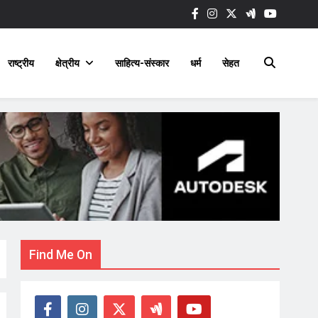
राष्ट्रीय
क्षेत्रीय
साहित्य-संस्कार
धर्म
सेहत
Find Me On