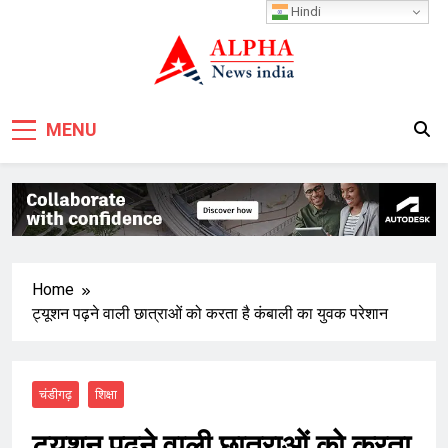
Skip
Hindi
to
content
MENU
Home
ट्यूशन पढ़ने वाली छात्राओं को करता है कंबाली का युवक परेशान
चंडीगढ़
शिक्षा
ट्यूशन पढ़ने वाली छात्राओं को करता