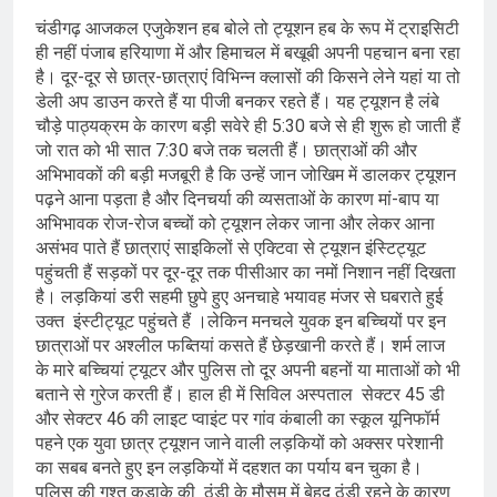
चंडीगढ़ आजकल एजुकेशन हब बोले तो ट्यूशन हब के रूप में ट्राइसिटी
ही नहीं पंजाब हरियाणा में और हिमाचल में बखूबी अपनी पहचान बना रहा
है। दूर-दूर से छात्र-छात्राएं विभिन्न क्लासों की किसने लेने यहां या तो
डेली अप डाउन करते हैं या पीजी बनकर रहते हैं। यह ट्यूशन है लंबे
चौड़े पाठ्यक्रम के कारण बड़ी सवेरे ही 5:30 बजे से ही शुरू हो जाती हैं
जो रात को भी सात 7:30 बजे तक चलती हैं। छात्राओं की और
अभिभावकों की बड़ी मजबूरी है कि उन्हें जान जोखिम में डालकर ट्यूशन
पढ़ने आना पड़ता है और दिनचर्या की व्यसताओं के कारण मां-बाप या
अभिभावक रोज-रोज बच्चों को ट्यूशन लेकर जाना और लेकर आना
असंभव पाते हैं छात्राएं साइकिलों से एक्टिवा से ट्यूशन इंस्टिट्यूट
पहुंचती हैं सड़कों पर दूर-दूर तक पीसीआर का नमों निशान नहीं दिखता
है। लड़कियां डरी सहमी छुपे हुए अनचाहे भयावह मंजर से घबराते हुई
उक्त इंस्टीट्यूट पहुंचते हैं ।लेकिन मनचले युवक इन बच्चियों पर इन
छात्राओं पर अश्लील फब्तियां कसते हैं छेड़खानी करते हैं। शर्म लाज
के मारे बच्चियां ट्यूटर और पुलिस तो दूर अपनी बहनों या माताओं को भी
बताने से गुरेज करती हैं। हाल ही में सिविल अस्पताल सेक्टर 45 डी
और सेक्टर 46 की लाइट प्वाइंट पर गांव कंबाली का स्कूल यूनिफॉर्म
पहने एक युवा छात्र ट्यूशन जाने वाली लड़कियों को अक्सर परेशानी
का सबब बनते हुए इन लड़कियों में दहशत का पर्याय बन चुका है।
पुलिस की गश्त कड़ाके की ठंडी के मौसम में बेहद ठंडी रहने के कारण