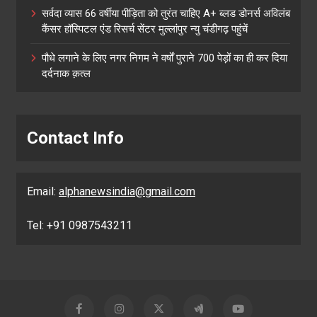
सर्वदा व्यास 66 वर्षीया पीड़िता को तुरंत चाहिए A+ ब्लड डोनर्स अविलंब
कैंसर हॉस्पिटल एंड रिसर्च सेंटर मुल्लांपुर न्यु चंडीगढ़ पहुंचें
पौधे लगाने के लिए नगर निगम ने वर्षों पुराने 700 पेड़ों का ही कर दिया
दर्दनाक क़त्ल
Contact Info
Email:
alphanewsindia@gmail.com
Tel: +91 0987543211