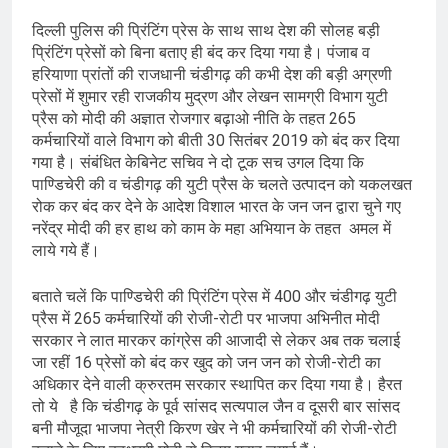
दिल्ली पुलिस की प्रिंटिंग प्रेस के साथ साथ देश की सोलह बड़ी
प्रिंटिंग प्रेसों को बिना बताए ही बंद कर दिया गया है। पंजाब व
हरियाणा प्रांतों की राजधानी चंडीगढ़ की कभी देश की बड़ी अग्रणी
प्रेसों में शुमार रही राजकीय मुद्रण और लेखन सामग्री विभाग युटी
प्रैस को मोदी की अज्ञात रोजगार बढ़ाओ नीति के तहत 265
कर्मचारियों वाले विभाग को बीती 30 सितंबर 2019 को बंद कर दिया
गया है। संबंधित केबिनेट सचिव ने दो टूक सच उगल दिया कि
पाण्डिचेरी की व चंडीगढ़ की युटी प्रैस के चलते उत्पादन को यकलखत
रोक कर बंद कर देने के आदेश विशाल भारत के जन जन द्वारा चुने गए
नरेंद्र मोदी की हर हाथ को काम के महा अभियान के तहत अमल में
लाये गये हैं।
बताते चलें कि पाण्डिचेरी की प्रिंटिंग प्रेस में 400 और चंडीगढ़ युटी
प्रैस में 265 कर्मचारियों की रोजी-रोटी पर भाजपा अभिनीत मोदी
सरकार ने लात मारकर कांग्रेस की आजादी से लेकर अब तक चलाई
जा रहीं 16 प्रेसों को बंद कर खुद को जन जन को रोजी-रोटी का
अधिकार देने वाली क्रुरतम सरकार स्थापित कर दिया गया है। हैरत
तो ये है कि चंडीगढ़ के पूर्व सांसद सत्यपाल जैन व दूसरी बार सांसद
बनी मौजूदा भाजपा नेत्री किरण खेर ने भी कर्मचारियों की रोजी-रोटी