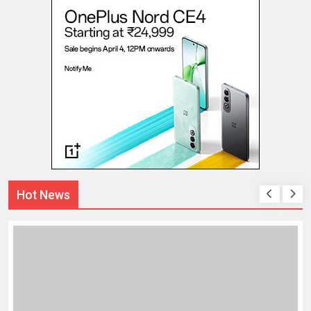
Hot News