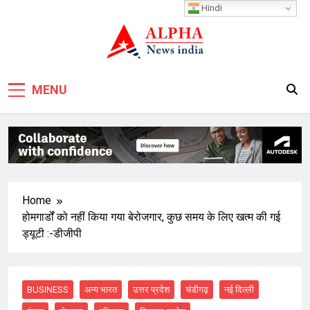
Skip
Hindi
to
content
MENU
Home
होमगार्डों को नहीं किया गया बेरोजगार, कुछ समय के लिए खत्म की गई
ड्यूटी :-डीजीपी
BUSINESS
अन्य भारत
उत्तर प्रदेश
चंडीगढ़
नई दिल्ली