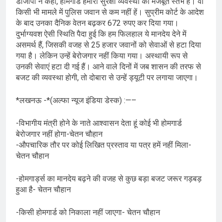
डीजीपी ने कहा, होमगार्ड हमारी सुरक्षा व्यवस्था का मजबूत स्तंभ हैं। वो
किसी भी मामले में पुलिस जवान से कम नहीं हें। सुप्रीम कोर्ट के आदेश
के बाद उनका दैनिक वेतन बढ़कर 672 रुपए कर दिया गया।
दुर्भाग्यवश ऐसी स्थिति पैदा हुई कि हम फिलहाल ये मानदेय देने में
असमर्थ हैं, जिसकी वजह से 25 हजार जवानों को सेवाओं से हटा दिया
गया है। लेकिन उन्हें बेरोजगार नहीं किया गया। अस्थायी रूप से
उनकी सेवाएं हटा दी गई हैं। आने वाले दिनों में जब शासन की तरफ से
बजट की व्यवस्था होगी, तो दोबारा से उन्हें ड्यूटी पर लगाया जाएगा।
*लखनऊ -*(अल्फा न्यूज इंडिया डेस्क) :—–
-विभागीय मंत्री होने के नाते आश्वासन देता हूं कोई भी होमगार्ड
बेरोजगार नहीं होगा-चेतन चौहान
-औपचारिक तौर पर कोई लिखित प्रस्ताव या पत्र हमें नहीं मिला-
चेतन चौहान
-होमगार्ड्स का मानदेय बढ़ने की वजह से कुछ बड़ा बजट जरूर गड़बड़
हुआ है- चेतन चौहान
-किसी होमगार्ड को निकाला नहीं जाएगा- चेतन चौहान