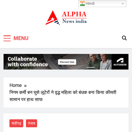
Skip
Hindi
to
content
MENU
Home
निगम कर्मी बन घुसे लूटेरों ने वृद्ध महिला को बंधक बना किया कीमती
सामान पर हाथ साफ
चंडीगढ़
पंजाब