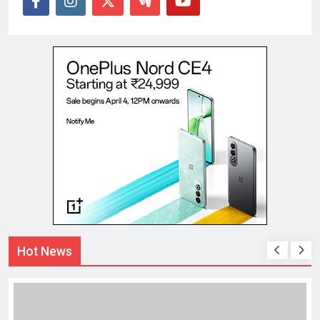
Hot News