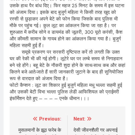
उसके हाथ पैर बांध दिए। फिर महज 25 मिनट के समय में इस घटना
को अंजाम दिया। इसके बाद बुजुर्ग महिला ने किसी तरह खुद को
रस्सी से छुड़ाकर अपने बेटे को फोन किया जिसके बाद पुलिस भी
मौके पर पहुंच गई। कुल लूट का आंकलन किया जा रहा है। पर
शुरुआत में करीब सोने व डायमंड की जूलरी, 300 यूरो करंसी, कैश
और कीमती सामान के गायब होने का आंकलन किया गया है। बुजुर्ग
महिला सहमी हुई हैं।
समूचे प्रकरण पर सरसरी दृष्टिपात करें तो लगती कि उक्त
घर की रेकी भी की गई होगी। लूटेरे घर पर लम्बे समय से निगाहवान
बने रहे होंगे। बहू बेटे के नौकरी शुदा होने के साथ-साथ कब और कहां
कितने बजे आते-जाते हैं सारी जानकारी जुटाने के बाद ही सुनियोजित
रूप से वारदात को अंजाम दिया है।
फोटो कैप्शन : लूट का शिकार हुई बुजुर्ग महिला मधु भल्ला सहमी हुई
और उसकी बेटी विभा भल्ला पुलिस लेडी आफिशियल को प्राईमरी
इंफॉर्मेशन देते हुए – – – – एनके धीमान।।।
Previous:
Next:
Post
navigation
मुसलमानों के झूठ फरेब के
देसी जीवनशैली गर अपनाई