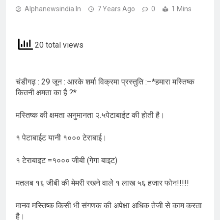
Alphanewsindia.in
7 Years Ago
0
1 Mins
20 total views
चंडीगढ़ : 29 जून : आरके शर्मा विक्रमा प्रस्तुति :–*हमारा मस्तिष्क
कितनी क्षमता का है ?*
मस्तिष्क की क्षमता अनुमानता २.५पेटाबाईट की होती है।
१ पेटाबाईट यानी १००० टेराबाई।
१ टेराबाइट =१००० जीबी (गेगा बाइट)
मतलब १६ जीबी की मेमरी रखने वालेे १ लाख ५६ हजार फोन!!!!!
मानव मस्तिष्क किसी भी संगणक की अपेक्षा अधिक तेजी से काम करता
है।