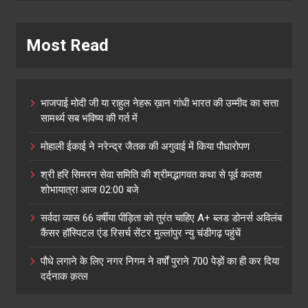
Most Read
भाजपाई मोदी जी या राहुल नेहरू ख़ान गांधी भारत की उम्मीद का सत्ता
सामर्थ्य सब भविष्य की गर्त में
मोहाली ईकाई ने नरेन्द्र जैतक की अगुवाई में किया पौधारोपण
श्री हरि सिमरन सेवा समिति की श्रीमद्भागवत कथा से पूर्व कलश
शोभायात्रा आज 02:00 बजे
सर्वदा व्यास 66 वर्षीया पीड़िता को तुरंत चाहिए A+ ब्लड डोनर्स अविलंब
कैंसर हॉस्पिटल एंड रिसर्च सेंटर मुल्लांपुर न्यु चंडीगढ़ पहुंचें
पौधे लगाने के लिए नगर निगम ने वर्षों पुराने 700 पेड़ों का ही कर दिया
दर्दनाक क़त्ल