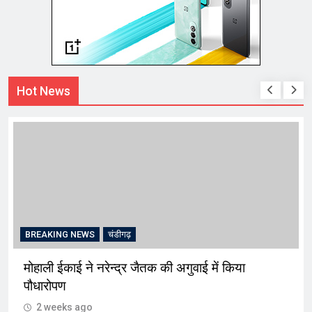
Hot News
BREAKING NEWS
चंडीगढ़
मोहाली ईकाई ने नरेन्द्र जैतक की अगुवाई में किया
पौधारोपण
2 weeks ago