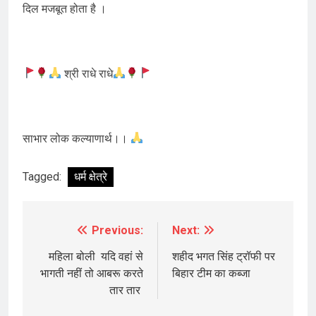
दिल मजबूत होता है ।
श्री राधे राधे
साभार लोक कल्याणार्थ।।
Tagged:
धर्म क्षेत्रे
Previous:
Next:
Post
navigation
महिला बोली यदि वहां से
शहीद भगत सिंह ट्रॉफी पर
भागती नहीं तो आबरू करते
बिहार टीम का कब्जा
तार तार