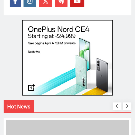
Hot News