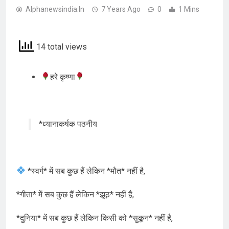
Alphanewsindia.in
7 Years Ago
0
1 Mins
14 total views
हरे कृष्णा
*ध्यानाकर्षक पठनीय
*स्वर्ग* में सब कुछ हैं लेकिन *मौत* नहीं है,
*गीता* में सब कुछ हैं लेकिन *झूठ* नहीं है,
*दुनिया* में सब कुछ हैं लेकिन किसी को *सुकून* नहीं है,