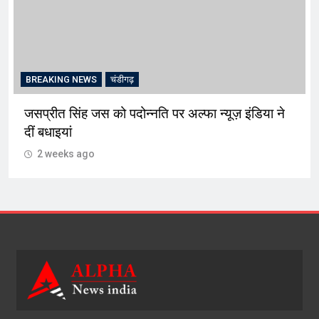
CRIME
चंडीगढ़
‘प्रवासी गैंगस्टर्स’ सोशल मीडिया प्लेटफॉर्म के जरिए युवाओं
को करते गुमराह बेरोजगार युवाओं को लालच देकर अपराध
की राह पर धकेलते
2 weeks ago