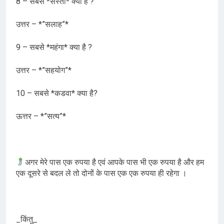
8 – सबसे *सस्ता* क्या है ?
उत्तर – *”सलाह”*
9 – सबसे *महंगा* क्या है ?
उत्तर – *”सहयोग”*
10 – सबसे *कडवा* क्या है?
ऊत्तर – *”सत्य”*
अगर मेरे पास एक रुपया है एवं आपके पास भी एक रुपया है और हम
एक दूसरे से बदल ले तो दोनों के पास एक एक रुपया ही रहेगा ।
_किंतु_