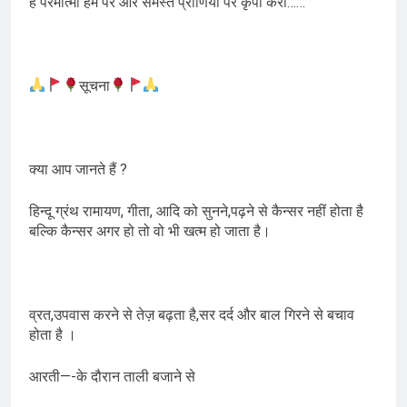
हे परमात्मा हम पर और समस्त प्राणियो पर कृपा करो……
सूचना
क्या आप जानते हैं ?
हिन्दू ग्रंथ रामायण, गीता, आदि को सुनने,पढ़ने से कैन्सर नहीं होता है
बल्कि कैन्सर अगर हो तो वो भी खत्म हो जाता है।
व्रत,उपवास करने से तेज़ बढ़ता है,सर दर्द और बाल गिरने से बचाव
होता है ।
आरती—-के दौरान ताली बजाने से