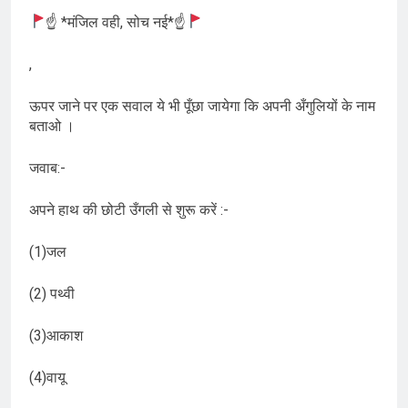
☝ *मंजिल वही, सोच नई*☝
,
ऊपर जाने पर एक सवाल ये भी पूँछा जायेगा कि अपनी अँगुलियों के नाम
बताओ ।
जवाब:-
अपने हाथ की छोटी उँगली से शुरू करें :-
(1)जल
(2) पथ्वी
(3)आकाश
(4)वायू