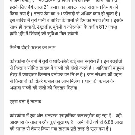
योजना बनाई है। नजदीक में ही स्टाप डैम का निर्माण किया जा रहा।
इसके लिए 44 लाख 21 हजार का आवंटन जल संसाधन विभाग को
किया गया है। स्टाप डैम का 90 फीसदी से अधिक काम हो चुका है।
इस बारिश में तुर्री पानी व बारिश के पानी से डैम का भराव होगा। इसके
साथ ही कचांदी, ढेंगूरडीह, बुंदेली व कोरकोमा के करीब 817 एकड़
कृषि भूमि में सिंचाई की सुविधा मिल सकेगी।
मिलेगा दोहरे फसल का लाभ
कोरकोमा के वनों में तुर्री व छोटे-छोटे कई जल स्त्रोत है। इन स्त्रोतों
से किसान सीमित तादाद में सब्जी की खेती करते है। आदिवासी बाहुल्य
क्षेत्र में ज्यादातर किसान वनोपज पर निर्भर है। जल संरक्षण की पहल
से किसानों को दोहरे फसल का लाभ मिलेगा। धान की फसल के
अलावा सब्जी की खेती को विस्तार मिलेगा।
सूखा पडा है तालाब
कोरकोमा में एक ओर अनवरत प्राकृतिक जलस्त्रोत बह रहा है। वही
आसपास के तालाब और कुएं सूख गए है। अभी बीते वर्ष ही 6.88 लाख
की लागत से तैयार किया गया तालाब पूरी तरह से सूख गया है।