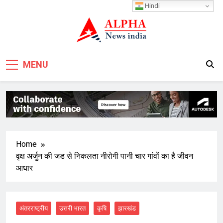
Skip
Hindi
to
content
MENU
Home
वृक्ष अर्जुन की जड से निकलता नीरोगी पानी चार गांवों का है जीवन
आधार
अंतरराष्ट्रीय
उत्तरी भारत
कृषि
झारखंड