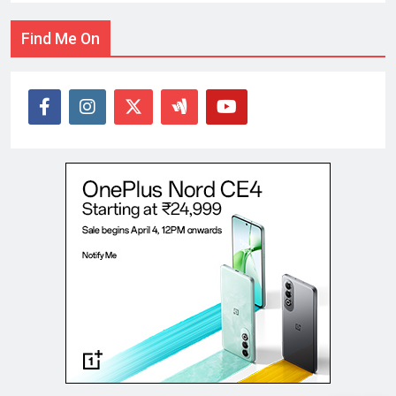
Find Me On