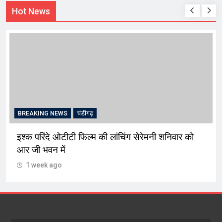
Hot News
BREAKING NEWS
चंडीगढ़
इश्क परिंदे ओटीटी फिल्म की लांचिंग सेरेमनी शनिवार को
आर जी भवन में
1 week ago