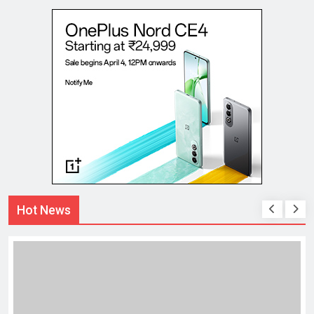
Hot News