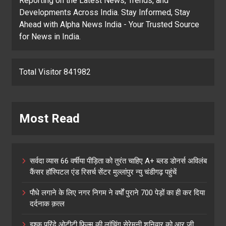
Reporting on the Latest News, Trends, and
Developments Across India. Stay Informed, Stay
Ahead with Alpha News India - Your Trusted Source
for News in India.
Total Visitor 841982
Most Read
सर्वदा व्यास 66 वर्षीया पीड़िता को तुरंत चाहिए A+ ब्लड डोनर्स अविलंब
कैंसर हॉस्पिटल एंड रिसर्च सेंटर मुल्लांपुर न्यु चंडीगढ़ पहुंचें
पौधे लगाने के लिए नगर निगम ने वर्षों पुराने 700 पेड़ों का ही कर दिया
दर्दनाक क़त्ल
इश्क परिंदे ओटीटी फिल्म की लांचिंग सेरेमनी शनिवार को आर जी