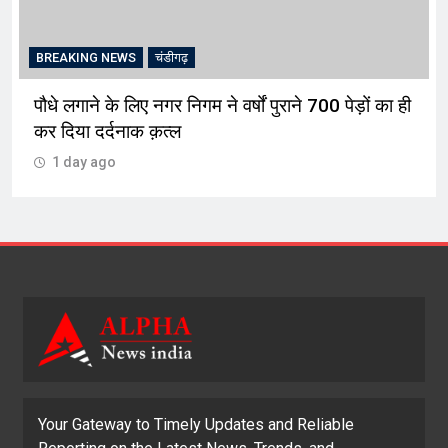
AKING NEWS
चंडीगढ़
BREAKI
 लगाने के लिए नगर निगम ने वर्षों पुराने 700 पेड़ों का ही
इश्क पर
िया दर्दनाक क़त्ल
आर जी भ
 day ago
1 day
Your Gateway to Timely Updates and Reliable