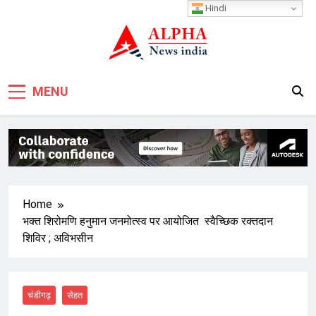
Skip
Hindi
to
content
MENU
Home
भक्त शिरोमणि हनुमान जनमोत्स्व पर आयोजित स्वैच्छिक रक्तदान
शिविर ; अविभसीन
चंडीगढ़
सेहत