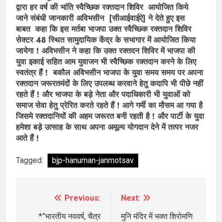
द्वारा हर वर्ष की भांति स्वैच्छिक रक्तदान शिविर आयोजित किये
जाने संबंधी जानकारी अविभसीन [सीआईवाईऐ] ने देते हुए इस
बाबत कहा कि इस मर्तबा भाजपा उक्त स्वैच्छिक रक्तदान शिविर
सेक्टर 48 स्थित सामुदायिक केंद्र के सभागार में आयोजित किया
जायेगा ! अविभसीन ने कहा कि उक्त रक्तदन शिविर में भाजपा की
युवा इकाई सहित आम युवाजन भी स्वैच्छिक रक्तदान करने के लिए
स्वतंत्र हैं ! बकौल अविभसीन भाजपा के युवा समय समय पर अपना
रक्तदान जरूरतमंदों के लिए उपलब्ध करवाने हेतु कदापि भी पीछे नहीं
रहते हैं ! और भाजपा के बड़े नेता और पदाधिकारी भी युवाओं को
समाज सेवा हेतु प्रेरित करते रहते हैं ! आगे गर्मी का मौसम आ गया है
जिसमे रक्तदानियों की अहम जरूरत बनी रहती है ! और पार्टी के युवा
हमेशा बड़े उत्साह के साथ अपना अमूल्य योगदान देने में तत्पर नजर
आते हैं !
Tagged:
bjp-hanuman-janmotsav
Previous:
Next:
Post
navigation
*”भारतीय नववर्ष, चैत्र
मुनि मंदिर में भक्त शिरोमणि