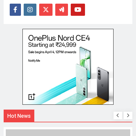
Hot News