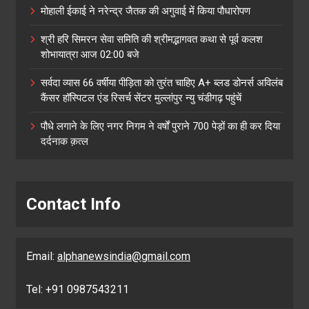
मोहाली ईकाई ने नरेन्द्र जैतक की अगुवाई में किया पौधारोपण
श्री हरि सिमरन सेवा समिति की श्रीमद्भागवत कथा से पूर्व कलश
शोभायात्रा आज 02:00 बजे
सर्वदा व्यास 66 वर्षीया पीड़िता को तुरंत चाहिए A+ ब्लड डोनर्स अविलंब
कैंसर हॉस्पिटल एंड रिसर्च सेंटर मुल्लांपुर न्यु चंडीगढ़ पहुंचें
पौधे लगाने के लिए नगर निगम ने वर्षों पुराने 700 पेड़ों का ही कर दिया
दर्दनाक क़त्ल
Contact Info
Email:
alphanewsindia@gmail.com
Tel: +91 0987543211