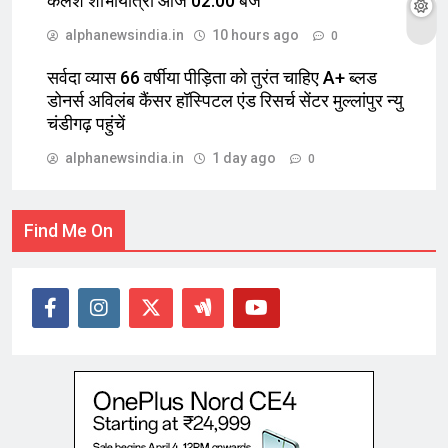
कलश शोभायात्रा आज 02:00 बजे
alphanewsindia.in
10 hours ago
0
सर्वदा व्यास 66 वर्षीया पीड़िता को तुरंत चाहिए A+ ब्लड
डोनर्स अविलंब कैंसर हॉस्पिटल एंड रिसर्च सेंटर मुल्लांपुर न्यु
चंडीगढ़ पहुंचें
alphanewsindia.in
1 day ago
0
Find Me On