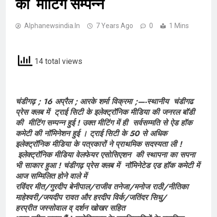
की मीटिंग सम्पन्न
Alphanewsindia.in
7 Years Ago
0
1 Mins
14 total views
चंडीगढ़ ; 16 अप्रैल ; आरके शर्मा विक्रमा ;—-स्थानीय चंडीगढ
प्रेस क्लब में ट्राई सिटी के इलेक्ट्रॉनिक मीडिया की जनरल बॉडी
की मीटिंग सम्पन्न हुई ! उक्त मीटिंग में ही सर्वसम्मति से ऐड हॉक
कमेटी की नॉमिनेशन हुई । ट्राई सिटी के 50 से अधिक
इलेक्ट्रॉनिक मीडिया के पत्रकारों ने प्राथमिक सदस्यता ली !
इलेक्ट्रॉनिक मीडिया वेलफेयर एसोसिएशन की स्थापना का सपना
भी साकार हुआ ! चंडीगढ़ प्रेस क्लब में नॉमिनेटेड एड हॉक कमेटी में
आज सम्मिलित होने वाले में
रविंदर मीत/गुरदीप बेनीपाल/राजीव तनेजा/मनोज राठी/नीतिका
माहेश्वरी/जयदीप रावत और हरदीप विर्क/जतिंदर सिधु/
हरप्रीत जस्सोवाल व् दर्शन खोखर सहित