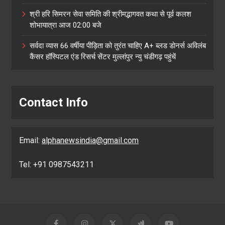
श्री हरि सिमरन सेवा समिति की श्रीमद्भागवत कथा से पूर्व कलश
शोभायात्रा आज 02:00 बजे
सर्वदा व्यास 66 वर्षीया पीड़िता को तुरंत चाहिए A+ ब्लड डोनर्स अविलंब
कैंसर हॉस्पिटल एंड रिसर्च सेंटर मुल्लांपुर न्यु चंडीगढ़ पहुंचें
Contact Info
Email:
alphanewsindia@gmail.com
Tel: +91 0987543211