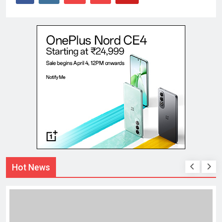
Hot News