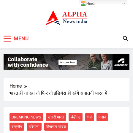
Skip
Hindi
to
content
MENU
Home
भारत ही ना रहा तो फिर तो इंडियंस ही रहेंगे सनातनी भारत में
BREAKING NEWS
उत्तरी भारत
चंडीगढ़
धर्म
पंजाब
राष्ट्रीय
हरियाणा
हिमाचल प्रदेश